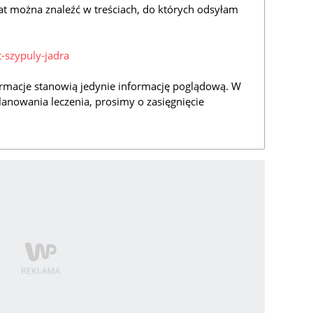
at można znaleźć w treściach, do których odsyłam
t-szypuly-jadra
rmacje stanowią jedynie informację poglądową. W
lanowania leczenia, prosimy o zasięgnięcie