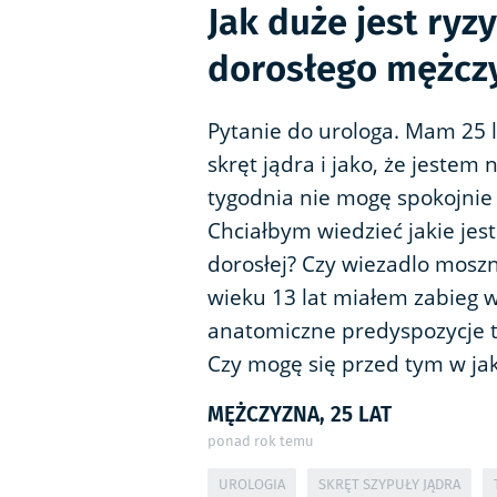
Jak duże jest ryz
dorosłego mężcz
Pytanie do urologa. Mam 25 l
skręt jądra i jako, że jeste
tygodnia nie mogę spokojnie 
Chciałbym wiedzieć jakie jes
dorosłej? Czy wiezadlo mos
wieku 13 lat miałem zabieg wy
anatomiczne predyspozycje to
Czy mogę się przed tym w ja
MĘŻCZYZNA, 25 LAT
ponad rok temu
UROLOGIA
SKRĘT SZYPUŁY JĄDRA