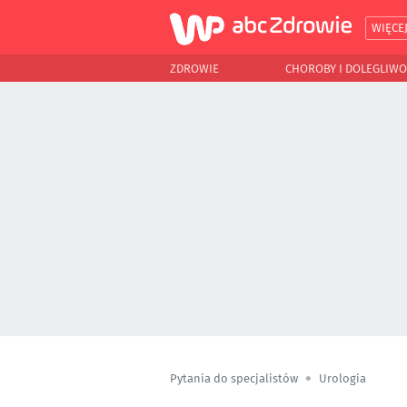
WIĘCE
ZDROWIE
CHOROBY I DOLEGLIWO
Pytania do specjalistów
Urologia