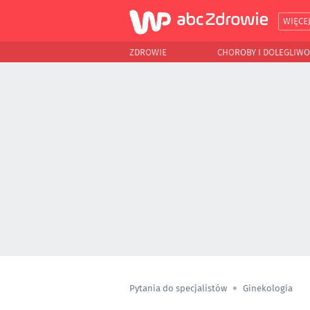
WIĘCE
ZDROWIE
CHOROBY I DOLEGLIWO
Pytania do specjalistów
Ginekologia