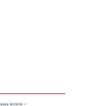
bjawy, leczenie
•