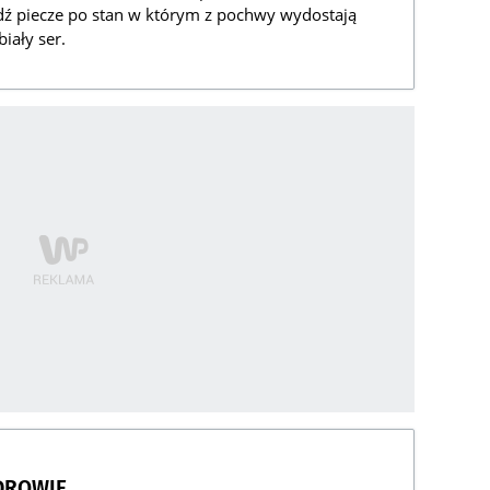
ądź piecze po stan w którym z pochwy wydostają
biały ser.
DROWIE