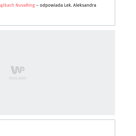
krążkach NuvaRing
– odpowiada
Lek. Aleksandra