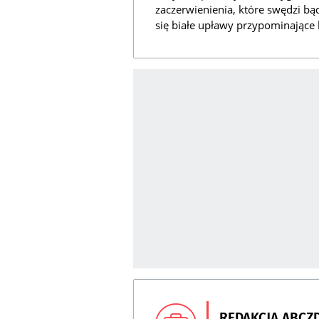
zaczerwienienia, które swędzi b
się białe upławy przypominające 
REDAKCJA ABCZ