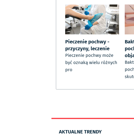
Pieczenie pochwy -
Bak
przyczyny, leczenie
poc
obj
Pieczenie pochwy może
Bakt
być oznaką wielu różnych
poch
pro
skut
AKTUALNE TRENDY