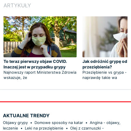
ARTYKUŁY
To teraz pierwszy objaw COVID.
Jak odróżnić grypę od
Inaczej jest w przypadku grypy
przeziębienia?
Najnowszy raport Ministerstwa Zdrowia
Przeziębienie vs grypa - c
wskazuje, że
naprawdę takie wa
AKTUALNE TRENDY
Objawy grypy
•
Domowe sposoby na katar
•
Angina - objawy,
leczenie
•
Leki na przeziębienie
•
Olej z czarnuszki -