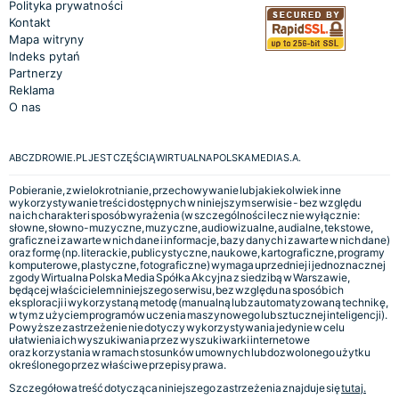
Polityka prywatności
Kontakt
Mapa witryny
Indeks pytań
Partnerzy
Reklama
O nas
ABCZDROWIE.PL JEST CZĘŚCIĄ WIRTUALNA POLSKA MEDIA S.A.
Pobieranie, zwielokrotnianie, przechowywanie lub jakiekolwiek inne
wykorzystywanie treści dostępnych w niniejszym serwisie - bez względu
na ich charakter i sposób wyrażenia (w szczególności lecz nie wyłącznie:
słowne, słowno-muzyczne, muzyczne, audiowizualne, audialne, tekstowe,
graficzne i zawarte w nich dane i informacje, bazy danych i zawarte w nich dane)
oraz formę (np. literackie, publicystyczne, naukowe, kartograficzne, programy
komputerowe, plastyczne, fotograficzne) wymaga uprzedniej i jednoznacznej
zgody Wirtualna Polska Media Spółka Akcyjna z siedzibą w Warszawie,
będącej właścicielem niniejszego serwisu, bez względu na sposób ich
eksploracji i wykorzystaną metodę (manualną lub zautomatyzowaną technikę,
w tym z użyciem programów uczenia maszynowego lub sztucznej inteligencji).
Powyższe zastrzeżenie nie dotyczy wykorzystywania jedynie w celu
ułatwienia ich wyszukiwania przez wyszukiwarki internetowe
oraz korzystania w ramach stosunków umownych lub dozwolonego użytku
określonego przez właściwe przepisy prawa.
Szczegółowa treść dotycząca niniejszego zastrzeżenia znajduje się
tutaj.