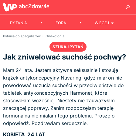
PYTANIA
FORA
WIĘCEJ
Pytania do specjalistów
Ginekologia
SZUKAJ PYTAŃ
Jak zniwelować suchość pochwy?
Mam 24 lata. Jestem aktywna seksualnie i stosuję
krążek antykoncepcyjny Nuvaring, gdyż miał on nie
powodować uczucia suchości w przeciwieństwie do
tabletek antykoncepcyjnych Harmonet, które
stosowałam wcześniej. Niestety nie zauważyłam
znaczącej poprawy. Zanim rozpoczęłam terapię
hormonalna nie miałam tego problemu. Proszę o
odpowiedż. Pozdrawiam serdecznie.
KOBIETA, 24 LAT