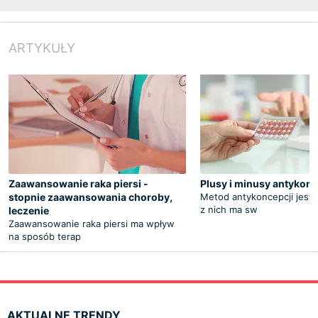
ARTYKUŁY
Zaawansowanie raka piersi -
Plusy i minusy antykonc
stopnie zaawansowania choroby,
Metod antykoncepcji jest 
z nich ma sw
leczenie
Zaawansowanie raka piersi ma wpływ
na sposób terap
AKTUALNE TRENDY