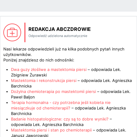
REDAKCJA ABCZDROWIE
Odpowiedź udzielona automatycznie
Nasi lekarze odpowiedzieli już na kilka podobnych pytań innych
użytkowników.
Poniżej znajdziesz do nich odnośniki:
Dwa guzy złośliwe a mastektomia piersi
– odpowiada
Lek.
Zbigniew Żurawski
Mastektomia i rekonstrukcja piersi
– odpowiada
Lek. Agnieszka
Barchnicka
Dożylna chemioterapia po mastektomii piersi
– odpowiada
Lek.
Paweł Baljon
Terapia hormonalna - czy potrzebna jeśli kobieta nie
miesiączkuje od chemioterapii?
– odpowiada
Lek. Agnieszka
Barchnicka
Badanie histopatologiczne: czy są to dobre wyniki?
–
odpowiada
Lek. Agnieszka Barchnicka
Mastektomia piersi i stan po chemioterapii
– odpowiada
Lek.
Janusz Jaworowski