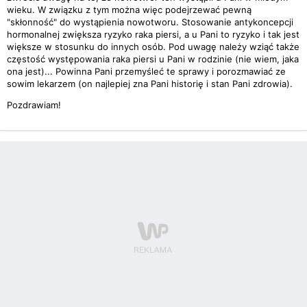
wieku. W związku z tym można więc podejrzewać pewną
"skłonność" do wystąpienia nowotworu. Stosowanie antykoncepcji
hormonalnej zwiększa ryzyko raka piersi, a u Pani to ryzyko i tak jest
większe w stosunku do innych osób. Pod uwagę należy wziąć także
częstość występowania raka piersi u Pani w rodzinie (nie wiem, jaka
ona jest)... Powinna Pani przemyśleć te sprawy i porozmawiać ze
sowim lekarzem (on najlepiej zna Pani historię i stan Pani zdrowia).
Pozdrawiam!