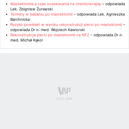
Mastektomia a czas oczekiwania na chemioterapię
– odpowiada
Lek. Zbigniew Żurawski
Terminy w badaniu po mastektomii
– odpowiada
Lek. Agnieszka
Barchnicka
Ryzyko powikłań w wyniku rekonstrukcji piersi po mastektomii
–
odpowiada
Dr n. med. Wojciech Kawiorski
Rekonstrukcja piersi po mastektomii na NFZ
– odpowiada
Dr n.
med. Michał Kąkol