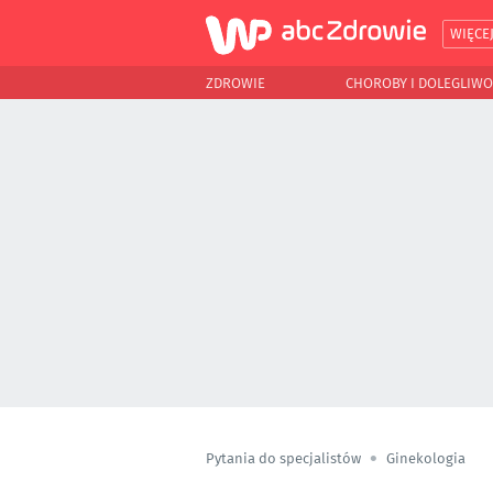
WIĘCE
ZDROWIE
CHOROBY I DOLEGLIWO
Pytania do specjalistów
Ginekologia