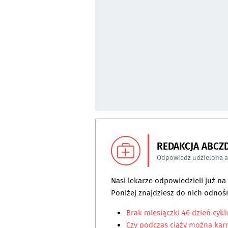
REDAKCJA ABCZ
Odpowiedź udzielona 
Nasi lekarze odpowiedzieli już n
Poniżej znajdziesz do nich odnośn
Brak miesiączki 46 dzień cykl
Czy podczas ciąży można karm