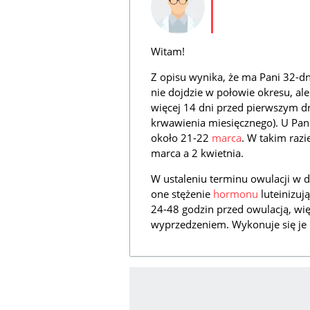
Witam!
Z opisu wynika, że ma Pani 32-d
nie dojdzie w połowie okresu, ale
więcej 14 dni przed pierwszym d
krwawienia miesięcznego). U Pani
około 21-22
marca
. W takim raz
marca a 2 kwietnia.
W ustaleniu terminu owulacji 
one stężenie
hormonu
luteinizuj
24-48 godzin przed owulacją, wi
wyprzedzeniem. Wykonuje się je