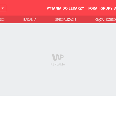
PYTANIA DO LEKARZY
FORA I GRUPY 
J
ŚCI
BADANIA
SPECJALIZACJE
CIĄŻA I DZIEC