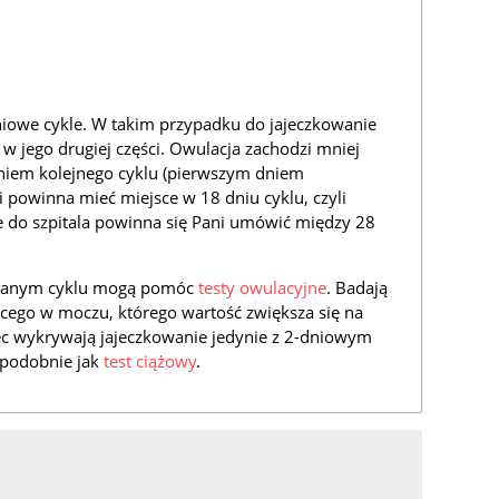
niowe cykle. W takim przypadku do jajeczkowanie
 w jego drugiej części. Owulacja zachodzi mniej
niem kolejnego cyklu (pierwszym dniem
 powinna mieć miejsce w 18 dniu cyklu, czyli
ie do szpitala powinna się Pani umówić między 28
w danym cyklu mogą pomóc
testy owulacyjne
. Badają
ącego w moczu, którego wartość zwiększa się na
ęc wykrywają jajeczkowanie jedynie z 2-dniowym
 podobnie jak
test ciążowy
.