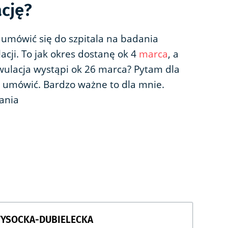
cję?
umówić się do szpitala na badania
cji. To jak okres dostanę ok 4
marca
, a
wulacja wystąpi ok 26 marca? Pytam dla
e umówić. Bardzo ważne to dla mnie.
ania
WYSOCKA-DUBIELECKA