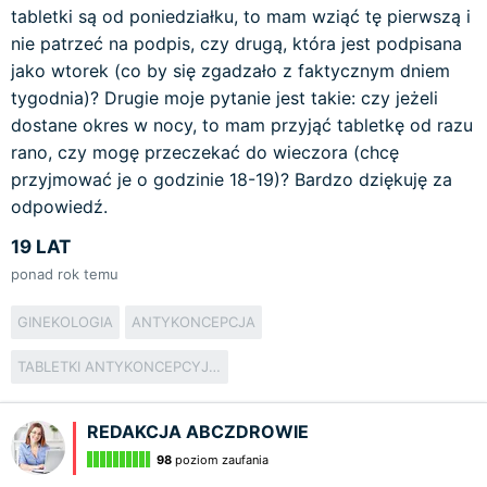
tabletki są od poniedziałku, to mam wziąć tę pierwszą i
nie patrzeć na podpis, czy drugą, która jest podpisana
jako wtorek (co by się zgadzało z faktycznym dniem
tygodnia)? Drugie moje pytanie jest takie: czy jeżeli
dostane okres w nocy, to mam przyjąć tabletkę od razu
rano, czy mogę przeczekać do wieczora (chcę
przyjmować je o godzinie 18-19)? Bardzo dziękuję za
odpowiedź.
19 LAT
ponad rok temu
GINEKOLOGIA
ANTYKONCEPCJA
TABLETKI ANTYKONCEPCYJNE
REDAKCJA ABCZDROWIE
98
poziom zaufania