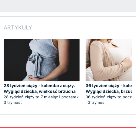
ARTYKUŁY
28 tydzień ciąży - kalendarz ciąży.
36 tydzień ciąży - kalen
Wygląd dziecka, wielkość brzucha
Wygląd dziecka, brzuc
28 tydzień ciąży to 7 miesiąc i początek
36 tydzień ciąży to począt
3 trymest
i 3 trymes