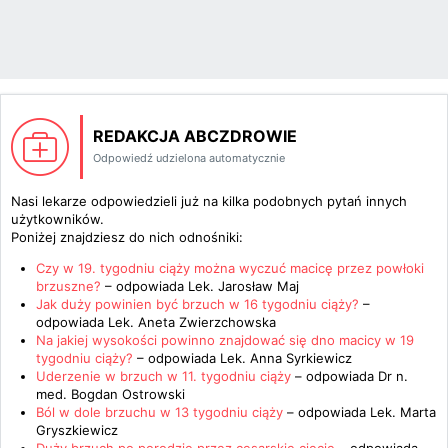
REDAKCJA ABCZDROWIE
Odpowiedź udzielona automatycznie
Nasi lekarze odpowiedzieli już na kilka podobnych pytań innych
użytkowników.
Poniżej znajdziesz do nich odnośniki:
Czy w 19. tygodniu ciąży można wyczuć macicę przez powłoki
brzuszne?
– odpowiada
Lek. Jarosław Maj
Jak duży powinien być brzuch w 16 tygodniu ciąży?
–
odpowiada
Lek. Aneta Zwierzchowska
Na jakiej wysokości powinno znajdować się dno macicy w 19
tygodniu ciąży?
– odpowiada
Lek. Anna Syrkiewicz
Uderzenie w brzuch w 11. tygodniu ciąży
– odpowiada
Dr n.
med. Bogdan Ostrowski
Ból w dole brzuchu w 13 tygodniu ciąży
– odpowiada
Lek. Marta
Gryszkiewicz