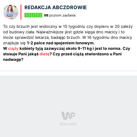
REDAKCJA ABCZDROWIE
98
poziom zaufania
To czy brzuch jest widoczny w 15 tygodniu czy dopiero w 20 zależy
od budowy ciała. Najważniejsze jest gdzie sięga dno macicy i to
może sprawdzić lekarza, badając brzuch. W 16 tygodniu dno macicy
znajduje się
1-2 palce nad spojeniem łonowym.
W
ciąży
kobiety tyją zazwyczaj około 9-11 kg i jest to norma. Czy
stosuje Pani jakąś
dietę
? Czy przed ciążą stwierdzono u Pani
nadwagę?