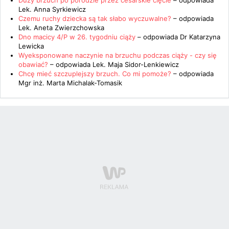
Duży brzuch po porodzie przez cesarskie cięcie
– odpowiada
Lek. Anna Syrkiewicz
Czemu ruchy dziecka są tak słabo wyczuwalne?
– odpowiada
Lek. Aneta Zwierzchowska
Dno macicy 4/P w 26. tygodniu ciąży
– odpowiada
Dr Katarzyna
Lewicka
Wyeksponowane naczynie na brzuchu podczas ciąży - czy się
obawiać?
– odpowiada
Lek. Maja Sidor-Lenkiewicz
Chcę mieć szczuplejszy brzuch. Co mi pomoże?
– odpowiada
Mgr inż. Marta Michalak-Tomasik