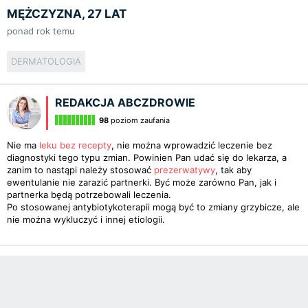
MĘŻCZYZNA, 27 LAT
ponad rok temu
DERMATOLOGIA
REDAKCJA ABCZDROWIE
98
poziom zaufania
Nie ma
leku bez recepty
, nie można wprowadzić leczenie bez
diagnostyki tego typu zmian. Powinien Pan udać się do lekarza, a
zanim to nastąpi należy stosować
prezerwatywy
, tak aby
ewentulanie nie zarazić partnerki. Być może zarówno Pan, jak i
partnerka będą potrzebowali leczenia.
Po stosowanej antybiotykoterapii mogą być to zmiany grzybicze, ale
nie można wykluczyć i innej etiologii.