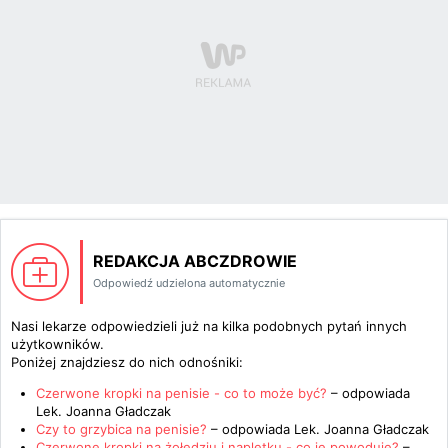
REDAKCJA ABCZDROWIE
Odpowiedź udzielona automatycznie
Nasi lekarze odpowiedzieli już na kilka podobnych pytań innych
użytkowników.
Poniżej znajdziesz do nich odnośniki:
Czerwone kropki na penisie - co to może być?
– odpowiada
Lek. Joanna Gładczak
Czy to grzybica na penisie?
– odpowiada
Lek. Joanna Gładczak
Czerwone kropki na żołędziu i napletku - co je powoduje?
–