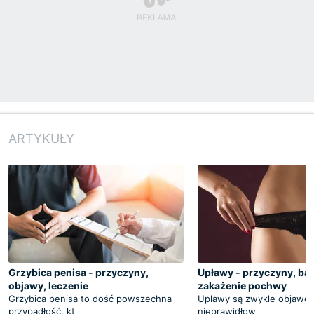
ARTYKUŁY
Grzybica penisa - przyczyny,
Upławy - przyczyny, bak
objawy, leczenie
zakażenie pochwy
Grzybica penisa to dość powszechna
Upławy są zwykle objawem 
przypadłość, kt
nieprawidłow