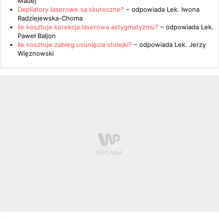
Madej
Depilatory laserowe są skuteczne?
– odpowiada
Lek. Iwona
Radziejewska-Choma
Ile kosztuje korekcja laserowa astygmatyzmu?
– odpowiada
Lek.
Paweł Baljon
Ile kosztuje zabieg usunięcia stulejki?
– odpowiada
Lek. Jerzy
Więznowski