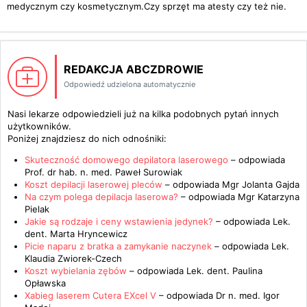
medycznym czy kosmetycznym.Czy sprzęt ma atesty czy też nie.
REDAKCJA ABCZDROWIE
Odpowiedź udzielona automatycznie
Nasi lekarze odpowiedzieli już na kilka podobnych pytań innych
użytkowników.
Poniżej znajdziesz do nich odnośniki:
Skuteczność domowego depilatora laserowego
– odpowiada
Prof. dr hab. n. med. Paweł Surowiak
Koszt depilacji laserowej pleców
– odpowiada
Mgr Jolanta Gajda
Na czym polega depilacja laserowa?
– odpowiada
Mgr Katarzyna
Pielak
Jakie są rodzaje i ceny wstawienia jedynek?
– odpowiada
Lek.
dent. Marta Hryncewicz
Picie naparu z bratka a zamykanie naczynek
– odpowiada
Lek.
Klaudia Zwiorek-Czech
Koszt wybielania zębów
– odpowiada
Lek. dent. Paulina
Opławska
Xabieg laserem Cutera EXcel V
– odpowiada
Dr n. med. Igor