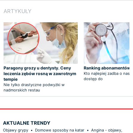
ARTYKUŁY
Paragony grozy u dentysty. Ceny
Ranking abonamentów 
leczenia zębów rosną w zawrotnym
Kto najlepiej zadba o nas
dostęp do
tempie
Nie tylko drastyczne podwyżki w
nadmorskich restau
AKTUALNE TRENDY
Objawy grypy
•
Domowe sposoby na katar
•
Angina - objawy,