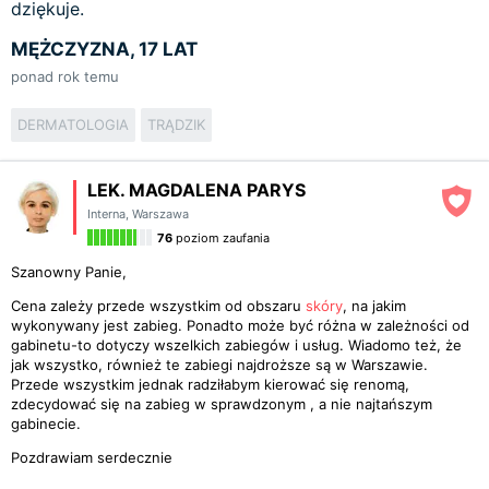
dziękuje.
MĘŻCZYZNA, 17 LAT
ponad rok temu
DERMATOLOGIA
TRĄDZIK
LEK. MAGDALENA PARYS
Interna
,
Warszawa
76
poziom zaufania
Szanowny Panie,
Cena zależy przede wszystkim od obszaru
skóry
, na jakim
wykonywany jest zabieg. Ponadto może być różna w zależności od
gabinetu-to dotyczy wszelkich zabiegów i usług. Wiadomo też, że
jak wszystko, również te zabiegi najdroższe są w Warszawie.
Przede wszystkim jednak radziłabym kierować się renomą,
zdecydować się na zabieg w sprawdzonym , a nie najtańszym
gabinecie.
Pozdrawiam serdecznie