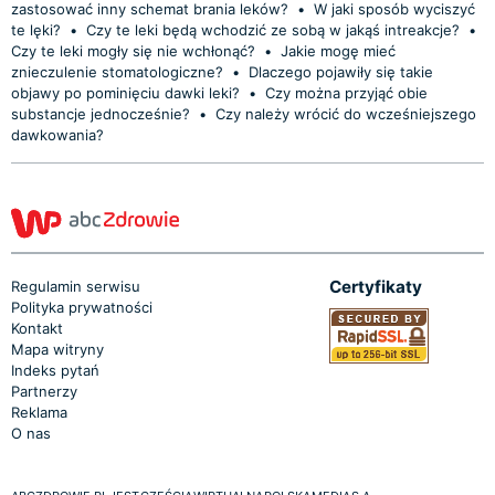
zastosować inny schemat brania leków?
•
W jaki sposób wyciszyć
te lęki?
•
Czy te leki będą wchodzić ze sobą w jakąś intreakcje?
•
Czy te leki mogły się nie wchłonąć?
•
Jakie mogę mieć
znieczulenie stomatologiczne?
•
Dlaczego pojawiły się takie
objawy po pominięciu dawki leki?
•
Czy można przyjąć obie
substancje jednocześnie?
•
Czy należy wrócić do wcześniejszego
dawkowania?
Certyfikaty
Regulamin serwisu
Polityka prywatności
Kontakt
Mapa witryny
Indeks pytań
Partnerzy
Reklama
O nas