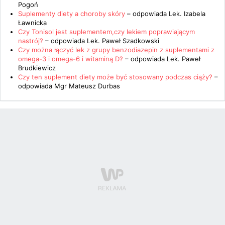
Pogoń
Suplementy diety a choroby skóry
– odpowiada
Lek. Izabela
Ławnicka
Czy Tonisol jest suplementem,czy lekiem poprawiającym
nastrój?
– odpowiada
Lek. Paweł Szadkowski
Czy można łączyć lek z grupy benzodiazepin z suplementami z
omega-3 i omega-6 i witaminą D?
– odpowiada
Lek. Paweł
Brudkiewicz
Czy ten suplement diety może być stosowany podczas ciąży?
–
odpowiada
Mgr Mateusz Durbas