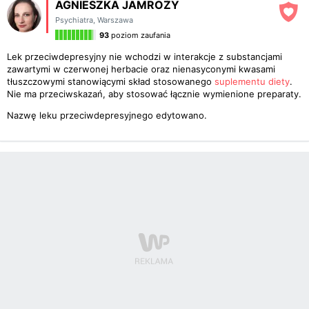
AGNIESZKA JAMROŻY
Psychiatra
,
Warszawa
93
poziom zaufania
Lek przeciwdepresyjny nie wchodzi w interakcje z substancjami
zawartymi w czerwonej herbacie oraz nienasyconymi kwasami
tłuszczowymi stanowiącymi skład stosowanego
suplementu diety
.
Nie ma przeciwskazań, aby stosować łącznie wymienione preparaty.
Nazwę leku przeciwdepresyjnego edytowano.