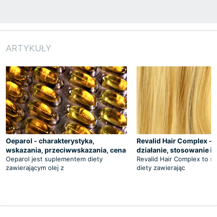
ARTYKUŁY
Oeparol - charakterystyka,
Revalid Hair Complex - s
wskazania, przeciwwskazania, cena
działanie, stosowanie 
Oeparol jest suplementem diety
Revalid Hair Complex to s
zawierającym olej z
diety zawierając