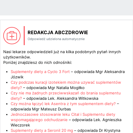
REDAKCJA ABCZDROWIE
Odpowiedź udzielona automatycznie
Nasi lekarze odpowiedzieli już na kilka podobnych pytań innych
użytkowników.
Poniżej znajdziesz do nich odnośniki:
Suplementy diety a Cyclo 3 Fort
– odpowiada
Mgr Aleksandra
Józwik
Czy podczas kuracji izotekiem można uzywać suplementów
diety?
– odpowiada
Mgr Natalia Mogiłko
Czy nie ma żadnych przeciwwskazań do brania suplementu
diety?
– odpowiada
Lek. Aleksandra Witkowska
Czy można łączyć lek Asentra z tym suplementem diety?
–
odpowiada
Mgr Mateusz Durbas
Jednoczasowe stosowanie leku Cital i Suplementu diety
wspomagającego odchudzanie
– odpowiada
Lek. Agnieszka
Wieczorek
Suplementy diety a Seronil 20 mg
– odpowiada
Dr Krystyna