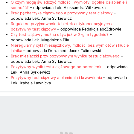
O czym mogą świadczyć mdłości, wymioty, ogólne osłabienie i
senność?
– odpowiada
Lek. Aleksandra Witkowska
Brak pęcherzyka ciążowego a pozytywny test ciążowy
–
odpowiada
Lek. Anna Syrkiewicz
Regularne przyjmowanie tabletek antykoncepcyjnych a
pozytywny test ciążowy
– odpowiada
Redakcja abcZdrowie
Czy test ciążowy można użyć już w 2-gim tygodniu?
–
odpowiada
Lek. Magdalena Pikul
Nieregularny cykl miesiączkowy, mdłości bez wymiotów i kłucie
jajnika
– odpowiada
Dr n. med. Jacek Tulimowski
Brak miesiączki przy pozytywnym wyniku testu ciążowego
–
odpowiada
Lek. Anna Syrkiewicz
Pozytywny wynik testu ciążowego po poronieniu
– odpowiada
Lek. Anna Syrkiewicz
Pozytywny test ciążowy a plamienia i krwawienia
– odpowiada
Lek. Izabela Ławnicka