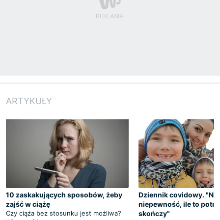
ARTYKUŁY
10 zaskakujących sposobów, żeby
Dziennik covidowy. "Naj
zajść w ciążę
niepewność, ile to potrw
Czy ciąża bez stosunku jest możliwa?
skończy"