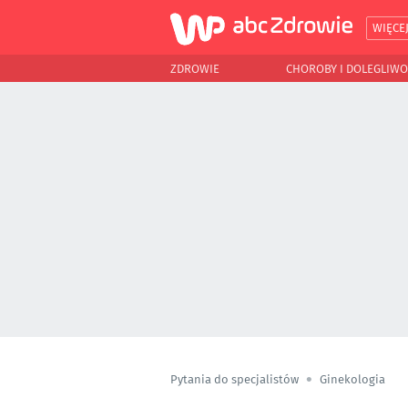
WIĘCE
ZDROWIE
CHOROBY I DOLEGLIWO
Pytania do specjalistów
Ginekologia