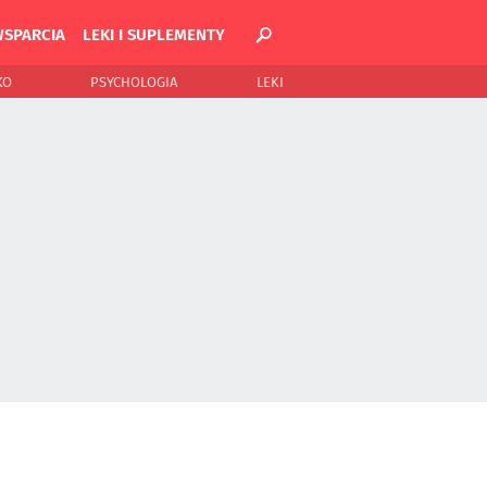
WSPARCIA
LEKI I SUPLEMENTY
KO
PSYCHOLOGIA
LEKI