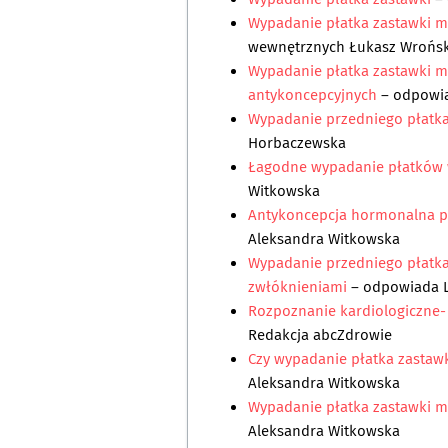
Wypadanie płatka zastawki mi
wewnętrznych Łukasz Wrońsk
Wypadanie płatka zastawki mi
antykoncepcyjnych
– odpowi
Wypadanie przedniego płatka
Horbaczewska
Łagodne wypadanie płatków w
Witkowska
Antykoncepcja hormonalna p
Aleksandra Witkowska
Wypadanie przedniego płatka
zwłóknieniami
– odpowiada
Rozpoznanie kardiologiczne- 
Redakcja abcZdrowie
Czy wypadanie płatka zastawk
Aleksandra Witkowska
Wypadanie płatka zastawki mi
Aleksandra Witkowska