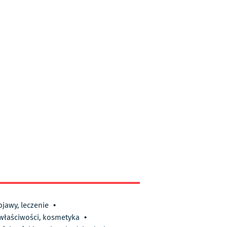
bjawy, leczenie
•
 właściwości, kosmetyka
•