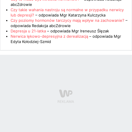
abcZdrowie
Czy takie wahania nastroju są normalne w przypadku nerwicy
lub depresji?
– odpowiada
Mgr Katarzyna Kulczycka
Czy poziomy hormonów tarczycy mają wpływ na zachowanie?
–
odpowiada
Redakcja abcZdrowie
Depresja u 21-latka
– odpowiada
Mgr Ireneusz Ślęzak
Nerwica lękowo-depresyjna z derealizacją
– odpowiada
Mgr
Edyta Kołodziej-Szmid