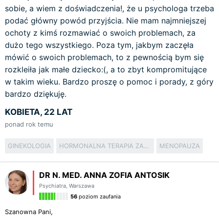
sobie, a wiem z doświadczenia!, że u psychologa trzeba
podać główny powód przyjścia. Nie mam najmniejszej
ochoty z kimś rozmawiać o swoich problemach, za
dużo tego wszystkiego. Poza tym, jakbym zaczęła
mówić o swoich problemach, to z pewnością bym się
rozkleiła jak małe dziecko:(, a to zbyt kompromitujące
w takim wieku. Bardzo proszę o pomoc i porady, z góry
bardzo dziękuję.
KOBIETA, 22 LAT
ponad rok temu
GINEKOLOGIA
HORMONALNA TERAPIA ZASTĘPCZA
MENOPAUZA
DR N. MED. ANNA ZOFIA ANTOSIK
Psychiatra
,
Warszawa
56
poziom zaufania
Szanowna Pani,