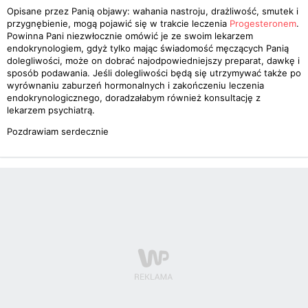
Opisane przez Panią objawy: wahania nastroju, drażliwość, smutek i
przygnębienie, mogą pojawić się w trakcie leczenia
Progesteronem
.
Powinna Pani niezwłocznie omówić je ze swoim lekarzem
endokrynologiem, gdyż tylko mając świadomość męczących Panią
dolegliwości, może on dobrać najodpowiedniejszy preparat, dawkę i
sposób podawania. Jeśli dolegliwości będą się utrzymywać także po
wyrównaniu zaburzeń hormonalnych i zakończeniu leczenia
endokrynologicznego, doradzałabym również konsultację z
lekarzem psychiatrą.
Pozdrawiam serdecznie