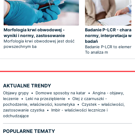
Morfologia krwi obwodowej -
Badanie P-LCR - charakt
wyniki i normy, zastosowanie
normy, interpretacja w
Morfologia krwi obwodowej jest dość
badań
powszechnym ba
Badanie P-LCR to element 
To analiza m
AKTUALNE TRENDY
Objawy grypy
•
Domowe sposoby na katar
•
Angina - objawy,
leczenie
•
Leki na przeziębienie
•
Olej z czarnuszki -
pochodzenie, właściwości, kosmetyka
•
Czystek – właściwości,
zastosowanie czystka
•
Imbir - właściwości lecznicze i
odchudzające
POPULARNE TEMATY