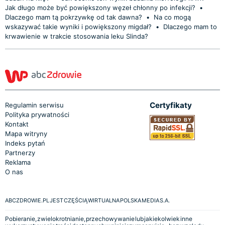
Jak długo może być powiększony węzeł chłonny po infekcji?
•
Dlaczego mam tą pokrzywkę od tak dawna?
•
Na co mogą
wskazywać takie wyniki i powiększony migdał?
•
Dlaczego mam to
krwawienie w trakcie stosowania leku Slinda?
Certyfikaty
Regulamin serwisu
Polityka prywatności
Kontakt
Mapa witryny
Indeks pytań
Partnerzy
Reklama
O nas
ABCZDROWIE.PL JEST CZĘŚCIĄ WIRTUALNA POLSKA MEDIA S.A.
Pobieranie, zwielokrotnianie, przechowywanie lub jakiekolwiek inne