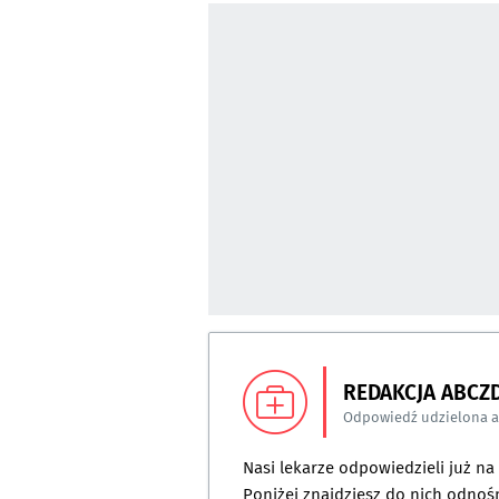
REDAKCJA ABCZ
Odpowiedź udzielona 
Nasi lekarze odpowiedzieli już n
Poniżej znajdziesz do nich odnośn