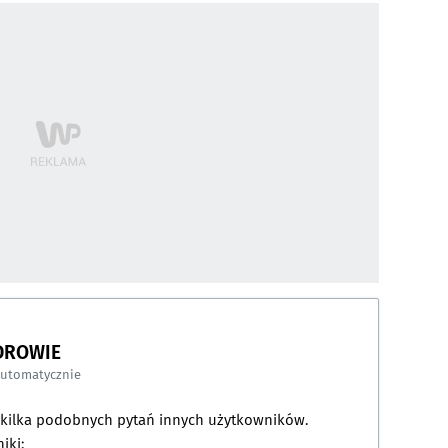
DROWIE
automatycznie
a kilka podobnych pytań innych użytkowników.
iki: