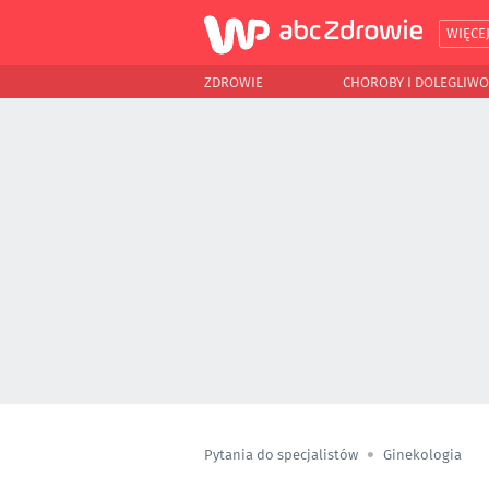
WIĘCE
ZDROWIE
CHOROBY I DOLEGLIWO
Pytania do specjalistów
Ginekologia