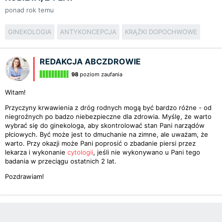
ponad rok temu
GINEKOLOGIA
ANTYKONCEPCJA
KRĄŻKI DOPOCHWOWE
REDAKCJA ABCZDROWIE
98
poziom zaufania
Witam!
Przyczyny krwawienia z dróg rodnych mogą być bardzo różne - od
niegroźnych po badzo niebezpieczne dla zdrowia. Myślę, że warto
wybrać się do ginekologa, aby skontrolować stan Pani narządów
płciowych. Być może jest to dmuchanie na zimne, ale uważam, że
warto. Przy okazji może Pani poprosić o zbadanie piersi przez
lekarza i wykonanie
cytologii
, jeśli nie wykonywano u Pani tego
badania w przeciągu ostatnich 2 lat.
Pozdrawiam!