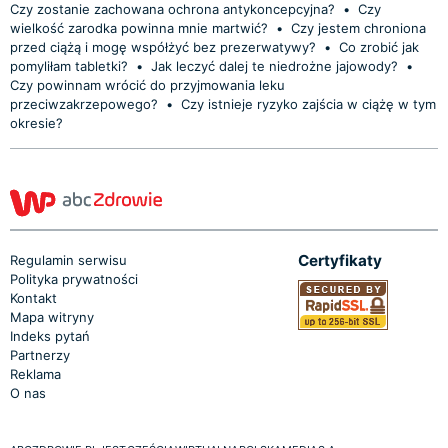
Czy zostanie zachowana ochrona antykoncepcyjna?
•
Czy
wielkość zarodka powinna mnie martwić?
•
Czy jestem chroniona
przed ciążą i mogę współżyć bez prezerwatywy?
•
Co zrobić jak
pomyliłam tabletki?
•
Jak leczyć dalej te niedrożne jajowody?
•
Czy powinnam wrócić do przyjmowania leku
przeciwzakrzepowego?
•
Czy istnieje ryzyko zajścia w ciążę w tym
okresie?
Certyfikaty
Regulamin serwisu
Polityka prywatności
Kontakt
Mapa witryny
Indeks pytań
Partnerzy
Reklama
O nas