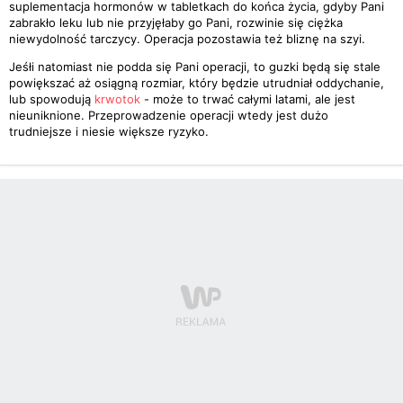
suplementacja hormonów w tabletkach do końca życia, gdyby Pani
zabrakło leku lub nie przyjęłaby go Pani, rozwinie się ciężka
niewydolność tarczycy. Operacja pozostawia też bliznę na szyi.
Jeśłi natomiast nie podda się Pani operacji, to guzki będą się stale
powiększać aż osiągną rozmiar, który będzie utrudniał oddychanie,
lub spowodują
krwotok
- może to trwać całymi latami, ale jest
nieuniknione. Przeprowadzenie operacji wtedy jest dużo
trudniejsze i niesie większe ryzyko.