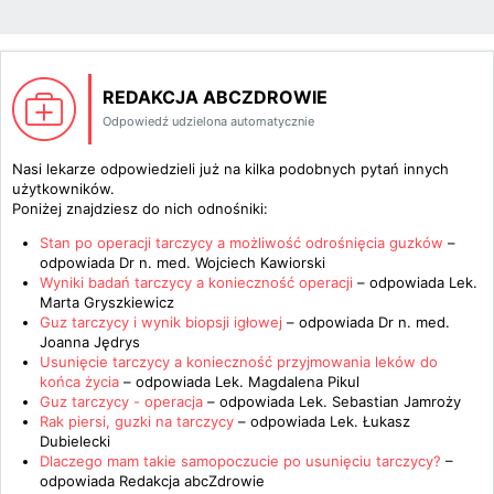
REDAKCJA ABCZDROWIE
Odpowiedź udzielona automatycznie
Nasi lekarze odpowiedzieli już na kilka podobnych pytań innych
użytkowników.
Poniżej znajdziesz do nich odnośniki:
Stan po operacji tarczycy a możliwość odrośnięcia guzków
–
odpowiada
Dr n. med. Wojciech Kawiorski
Wyniki badań tarczycy a konieczność operacji
– odpowiada
Lek.
Marta Gryszkiewicz
Guz tarczycy i wynik biopsji igłowej
– odpowiada
Dr n. med.
Joanna Jędrys
Usunięcie tarczycy a konieczność przyjmowania leków do
końca życia
– odpowiada
Lek. Magdalena Pikul
Guz tarczycy - operacja
– odpowiada
Lek. Sebastian Jamroży
Rak piersi, guzki na tarczycy
– odpowiada
Lek. Łukasz
Dubielecki
Dlaczego mam takie samopoczucie po usunięciu tarczycy?
–
odpowiada
Redakcja abcZdrowie