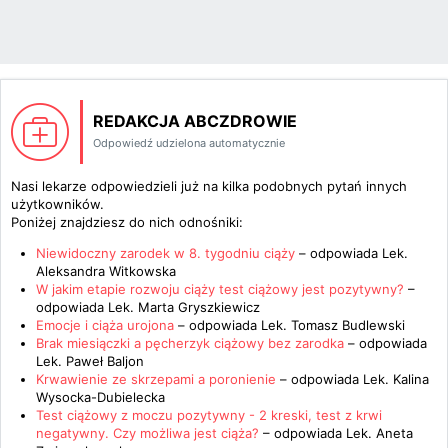
REDAKCJA ABCZDROWIE
Odpowiedź udzielona automatycznie
Nasi lekarze odpowiedzieli już na kilka podobnych pytań innych
użytkowników.
Poniżej znajdziesz do nich odnośniki:
Niewidoczny zarodek w 8. tygodniu ciąży
– odpowiada
Lek.
Aleksandra Witkowska
W jakim etapie rozwoju ciąży test ciążowy jest pozytywny?
–
odpowiada
Lek. Marta Gryszkiewicz
Emocje i ciąża urojona
– odpowiada
Lek. Tomasz Budlewski
Brak miesiączki a pęcherzyk ciążowy bez zarodka
– odpowiada
Lek. Paweł Baljon
Krwawienie ze skrzepami a poronienie
– odpowiada
Lek. Kalina
Wysocka-Dubielecka
Test ciążowy z moczu pozytywny - 2 kreski, test z krwi
negatywny. Czy możliwa jest ciąża?
– odpowiada
Lek. Aneta