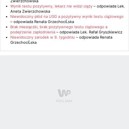
Zwierzchowska
Wynik testu pozytywny, lekarz nie widzi ciąży
– odpowiada
Lek.
Aneta Zwierzchowska
Niewidoczny płód na USG a pozytywny wynik testu ciążowego
– odpowiada
Renata GrzechociĹska
Brak miesiączki, brak pozytywnego testu ciążowego a
podejrzenie zapłodnienia
– odpowiada
Lek. Rafał Gryszkiewicz
Niewidoczny zarodek w 9. tygodniu
– odpowiada
Renata
GrzechociĹska