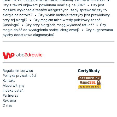
Czy z takimi objawami powinnam udać się na SOR?
•
Czy jest
możliwe wykonanie testów alergicznych, żeby sprawdzić czy to
alergia na botoks?
•
Czy wynik badania tarczycy jest prawidłowy
przy tej alergii?
•
Czy mogłam mieć wtedy polekowy zespół
Cushinga?
•
Czy przy alergiach mogę wykonać tatuaż?
•
Czy
mogło dojść do wystąpienia reakcji alergicznej?
•
Czy sugerowana
byłaby dodatkowa diagnostyka?
Certyfikaty
Regulamin serwisu
Polityka prywatności
Kontakt
Mapa witryny
Indeks pytań
Partnerzy
Reklama
O nas