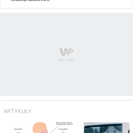
ARTYKUŁY