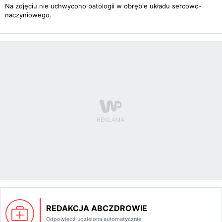
Na zdjęciu nie uchwycono patologii w obrębie układu sercowo-
naczyniowego.
REDAKCJA ABCZDROWIE
Odpowiedź udzielona automatycznie