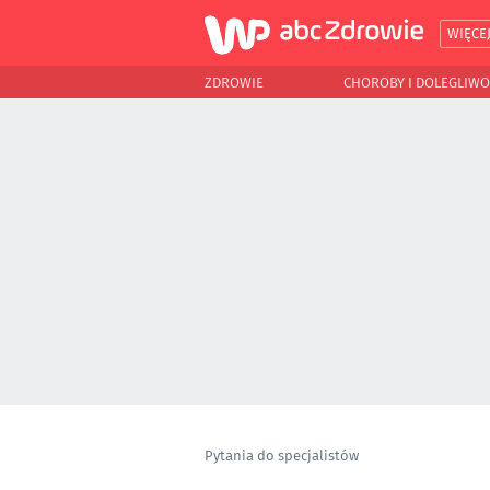
WIĘCE
ZDROWIE
CHOROBY I DOLEGLIWO
Pytania do specjalistów