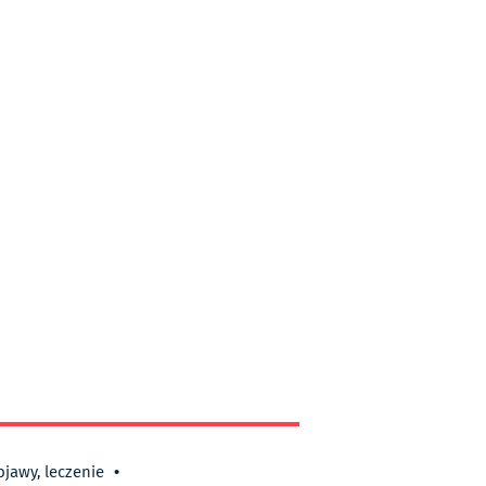
bjawy, leczenie
•