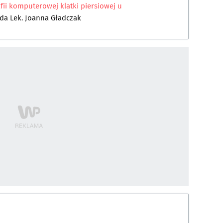
fii komputerowej klatki piersiowej u
ada
Lek. Joanna Gładczak