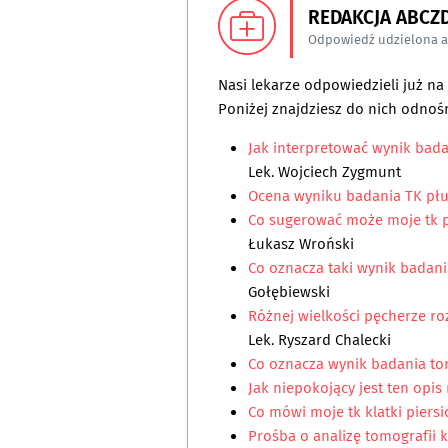
REDAKCJA ABCZ
Odpowiedź udzielona 
Nasi lekarze odpowiedzieli już n
Poniżej znajdziesz do nich odnośn
Jak interpretować wynik bada
Lek. Wojciech Zygmunt
Ocena wyniku badania TK pł
Co sugerować może moje tk 
Łukasz Wroński
Co oznacza taki wynik badania
Gołębiewski
Różnej wielkości pęcherze 
Lek. Ryszard Chalecki
Co oznacza wynik badania to
Jak niepokojący jest ten opis
Co mówi moje tk klatki piers
Prośba o analizę tomografii k