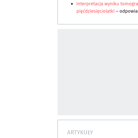
Interpretacja wyniku tomogra
pięćdziesięciolatki
– odpowi
ARTYKUŁY