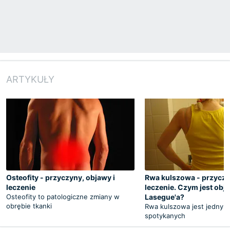
ARTYKUŁY
Osteofity - przyczyny, objawy i
Rwa kulszowa - przyczy
leczenie
leczenie. Czym jest obj
Osteofity to patologiczne zmiany w
Lasegue'a?
obrębie tkanki
Rwa kulszowa jest jednym 
spotykanych