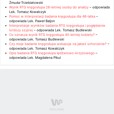
Żmuda-Trzebiatowski
Wynik RTG kręgosłupa 28-letniej osoby do analizy
– odpowiada
Lek. Tomasz Kowalczyk
Pomoc w interpretacji badania kręgosłupa dla 48-latka
–
odpowiada
Lek. Paweł Baljon
Interpretacje wyników badania RTG kręgosłupa i pogłębienie
lordozy szyjnej
– odpowiada
Lek. Tomasz Budlewski
Co oznacza wynik RTG kręgosłupa 40-letniej kobiety?
–
odpowiada
Lek. Tomasz Budlewski
Czy moje badanie kręgosłupa wskazuje na jakieś schorzenie?
–
odpowiada
Lek. Tomasz Kowalczyk
Opis badania RTG kręgosłupa lędźwiowo-krzyżowego
–
odpowiada
Lek. Magdalena Pikul