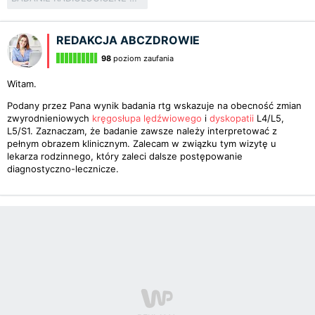
REDAKCJA ABCZDROWIE
98
poziom zaufania
Witam.
Podany przez Pana wynik badania rtg wskazuje na obecność zmian
zwyrodnieniowych
kręgosłupa lędźwiowego
i
dyskopatii
L4/L5,
L5/S1. Zaznaczam, że badanie zawsze należy interpretować z
pełnym obrazem klinicznym. Zalecam w związku tym wizytę u
lekarza rodzinnego, który zaleci dalsze postępowanie
diagnostyczno-lecznicze.