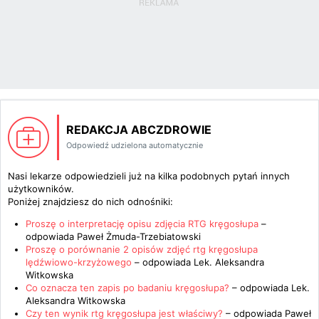
REDAKCJA ABCZDROWIE
Odpowiedź udzielona automatycznie
Nasi lekarze odpowiedzieli już na kilka podobnych pytań innych
użytkowników.
Poniżej znajdziesz do nich odnośniki:
Proszę o interpretację opisu zdjęcia RTG kręgosłupa
–
odpowiada
Paweł Żmuda-Trzebiatowski
Proszę o porównanie 2 opisów zdjęć rtg kręgosłupa
lędźwiowo-krzyżowego
– odpowiada
Lek. Aleksandra
Witkowska
Co oznacza ten zapis po badaniu kręgosłupa?
– odpowiada
Lek.
Aleksandra Witkowska
Czy ten wynik rtg kręgosłupa jest właściwy?
– odpowiada
Paweł