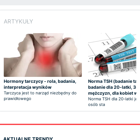
ARTYKUŁY
Hormony tarczycy - rola, badania,
Norma TSH (badanie tar
interpretacja wyników
badanie dla 20-latki, 30-
Tarczyca jest to narząd niezbędny do
mężczyzn, dla kobiet w 
prawidłowego
Norma TSH dla 20-latki jest
osób sta
AKTUALNE TRENDY