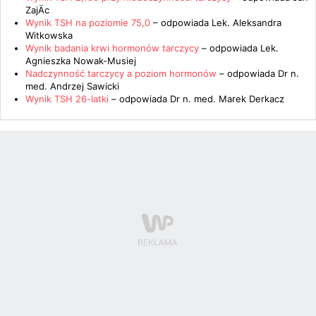
ZajÄc
Wynik TSH na poziomie 75,0
– odpowiada
Lek. Aleksandra
Witkowska
Wynik badania krwi hormonów tarczycy
– odpowiada
Lek.
Agnieszka Nowak-Musiej
Nadczynność tarczycy a poziom hormonów
– odpowiada
Dr n.
med. Andrzej Sawicki
Wynik TSH 26-latki
– odpowiada
Dr n. med. Marek Derkacz