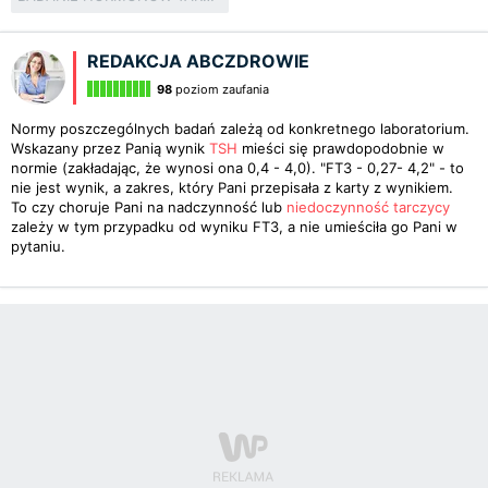
REDAKCJA ABCZDROWIE
98
poziom zaufania
Normy poszczególnych badań zależą od konkretnego laboratorium.
Wskazany przez Panią wynik
TSH
mieści się prawdopodobnie w
normie (zakładając, że wynosi ona 0,4 - 4,0). "FT3 - 0,27- 4,2" - to
nie jest wynik, a zakres, który Pani przepisała z karty z wynikiem.
To czy choruje Pani na nadczynność lub
niedoczynność tarczycy
zależy w tym przypadku od wyniku FT3, a nie umieściła go Pani w
pytaniu.