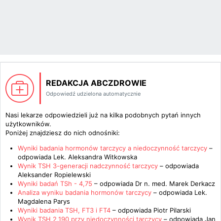
REDAKCJA ABCZDROWIE
Odpowiedź udzielona automatycznie
Nasi lekarze odpowiedzieli już na kilka podobnych pytań innych
użytkowników.
Poniżej znajdziesz do nich odnośniki:
Wyniki badania hormonów tarczycy a niedoczynność tarczycy
–
odpowiada
Lek. Aleksandra Witkowska
Wynik TSH 3-generacji nadczynność tarczycy
– odpowiada
Aleksander Ropielewski
Wyniki badań TSh - 4,75
– odpowiada
Dr n. med. Marek Derkacz
Analiza wyniku badania hormonów tarczycy
– odpowiada
Lek.
Magdalena Parys
Wyniki badania TSH, FT3 i FT4
– odpowiada
Piotr Pilarski
Wynik TSH 2,190 przy niedoczynności tarczycy
– odpowiada
Jan