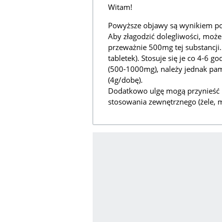
Witam!
Powyższe objawy są wynikiem p
Aby złagodzić dolegliwości, może
przeważnie 500mg tej substancji.
tabletek). Stosuje się je co 4-6 
(500-1000mg), należy jednak pam
(4g/dobę).
Dodatkowo ulgę mogą przynieść p
stosowania zewnętrznego (żele, 