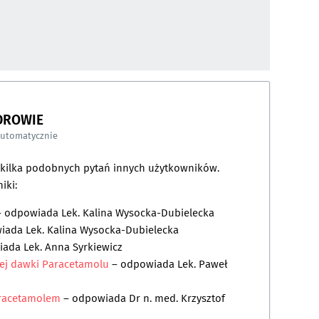
DROWIE
automatycznie
a kilka podobnych pytań innych użytkowników.
iki:
 odpowiada
Lek. Kalina Wysocka-Dubielecka
wiada
Lek. Kalina Wysocka-Dubielecka
iada
Lek. Anna Syrkiewicz
ej dawki Paracetamolu
– odpowiada
Lek. Paweł
paracetamolem
– odpowiada
Dr n. med. Krzysztof