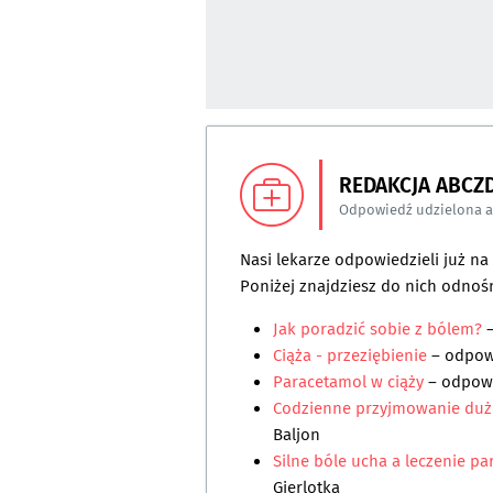
REDAKCJA ABCZ
Odpowiedź udzielona 
Nasi lekarze odpowiedzieli już n
Poniżej znajdziesz do nich odnośn
Jak poradzić sobie z bólem?
–
Ciąża - przeziębienie
– odpo
Paracetamol w ciąży
– odpow
Codzienne przyjmowanie duż
Baljon
Silne bóle ucha a leczenie 
Gierlotka