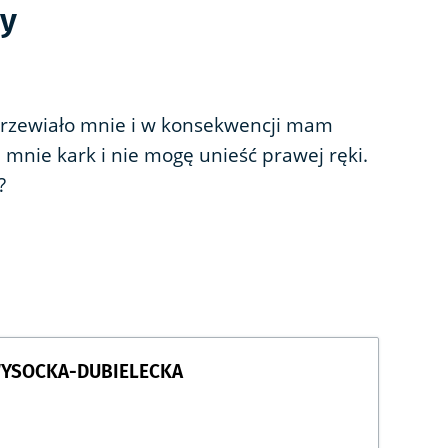
ży
 Przewiało mnie i w konsekwencji mam
 mnie kark i nie mogę unieść prawej ręki.
?
WYSOCKA-DUBIELECKA