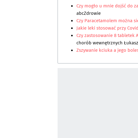
Czy mogło u mnie dojść do z
abcZdrowie
Czy Paracetamolem można się
Jakie leki stosować przy Covi
Czy zastosowanie 8 tabletek 
chorób wewnętrznych Łukasz
Zszywanie kciuka a jego bole