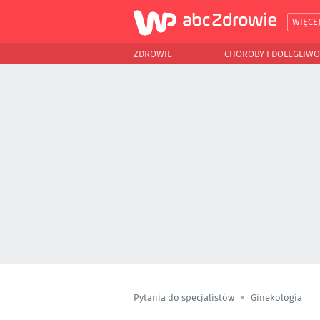
WIĘCE
ZDROWIE
CHOROBY I DOLEGLIWO
Pytania do specjalistów
Ginekologia