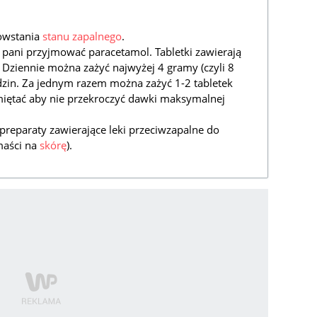
owstania
stanu zapalnego
.
 pani przyjmować paracetamol. Tabletki zawierają
 Dziennie można zażyć najwyżej 4 gramy (czyli 8
godzin. Za jednym razem można zażyć 1-2 tabletek
iętać aby nie przekroczyć dawki maksymalnej
reparaty zawierające leki przeciwzapalne do
maści na
skórę
).