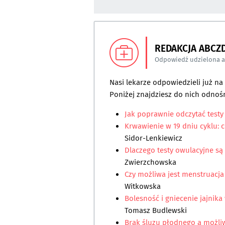
REDAKCJA ABCZ
Odpowiedź udzielona 
Nasi lekarze odpowiedzieli już n
Poniżej znajdziesz do nich odnośn
Jak poprawnie odczytać test
Krwawienie w 19 dniu cyklu: 
Sidor-Lenkiewicz
Dlaczego testy owulacyjne są
Zwierzchowska
Czy możliwa jest menstruacja 
Witkowska
Bolesność i gniecenie jajnika 
Tomasz Budlewski
Brak śluzu płodnego a możli