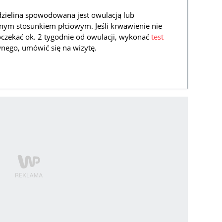
zielina spowodowana jest owulacją lub
nym stosunkiem płciowym. Jeśli krwawienie nie
poczekać ok. 2 tygodnie od owulacji, wykonać
test
nego, umówić się na wizytę.