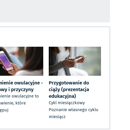
mienie owulacyjne -
Przygotowanie do
awy i przyczyny
ciąży (prezentacja
edukacyjna)
ienie owulacyjne to
Cykl miesiączkowy
wienie, które
Poznanie własnego cyklu
ępuj
miesiącz