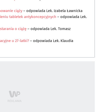
nowanie ciąży
– odpowiada
Lek. Izabela Ławnicka
eniu tabletek antykoncepcyjnych
– odpowiada
Lek.
starania o ciążę
– odpowiada
Lek. Tomasz
cyjne u 27-latki?
– odpowiada
Lek. Klaudia