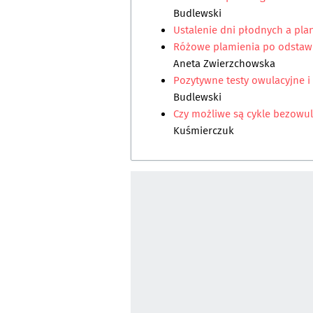
Budlewski
Ustalenie dni płodnych a pla
Różowe plamienia po odstawi
Aneta Zwierzchowska
Pozytywne testy owulacyjne i 
Budlewski
Czy możliwe są cykle bezowula
Kuśmierczuk