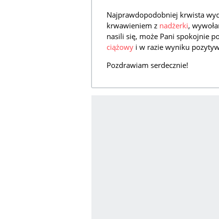
Najprawdopodobniej krwista wyd
krwawieniem z
nadżerki
, wywoła
nasili się, może Pani spokojnie 
ciążowy
i w razie wyniku pozytyw
Pozdrawiam serdecznie!