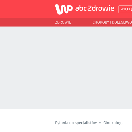
WIĘCE
ZDROWIE
CHOROBY I DOLEGLIWO
Pytania do specjalistów
Ginekologia