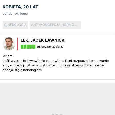
KOBIETA, 20 LAT
ponad rok temu
GINEKOLOGIA
ANTYKONCEPCJA HORMONALNA
LEK. JACEK ŁAWNICKI
98
poziom zaufania
Witam!
Jeśli wystąpiło krwawienie to powinna Pani rozpocząć stosowanie
antykoncepcji. W razie wątpliwości proszę skonsultować się ze
specjalistą ginekologiem.