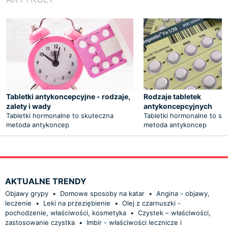
Tabletki antykoncepcyjne - rodzaje,
Rodzaje tabletek
zalety i wady
antykoncepcyjnych
Tabletki hormonalne to skuteczna
Tabletki hormonalne to sk
metoda antykoncep
metoda antykoncep
AKTUALNE TRENDY
Objawy grypy
•
Domowe sposoby na katar
•
Angina - objawy,
leczenie
•
Leki na przeziębienie
•
Olej z czarnuszki -
pochodzenie, właściwości, kosmetyka
•
Czystek – właściwości,
zastosowanie czystka
•
Imbir - właściwości lecznicze i