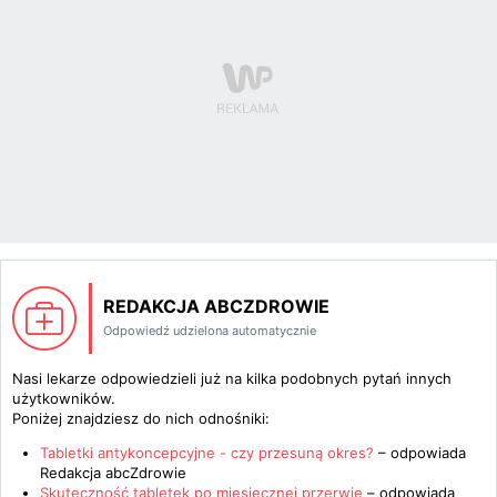
REDAKCJA ABCZDROWIE
Odpowiedź udzielona automatycznie
Nasi lekarze odpowiedzieli już na kilka podobnych pytań innych
użytkowników.
Poniżej znajdziesz do nich odnośniki:
Tabletki antykoncepcyjne - czy przesuną okres?
– odpowiada
Redakcja abcZdrowie
Skuteczność tabletek po miesięcznej przerwie
– odpowiada