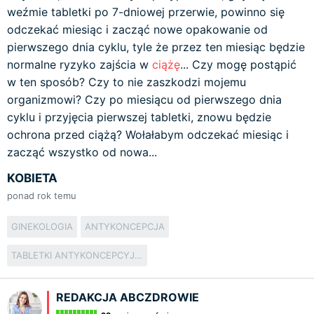
weźmie tabletki po 7-dniowej przerwie, powinno się
odczekać miesiąc i zacząć nowe opakowanie od
pierwszego dnia cyklu, tyle że przez ten miesiąc będzie
normalne ryzyko zajścia w
ciążę
... Czy mogę postąpić
w ten sposób? Czy to nie zaszkodzi mojemu
organizmowi? Czy po miesiącu od pierwszego dnia
cyklu i przyjęcia pierwszej tabletki, znowu będzie
ochrona przed ciążą? Wołałabym odczekać miesiąc i
zacząć wszystko od nowa...
KOBIETA
ponad rok temu
GINEKOLOGIA
ANTYKONCEPCJA
TABLETKI ANTYKONCEPCYJNE
REDAKCJA ABCZDROWIE