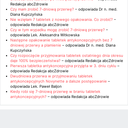
Redakcja abcZdrowie
Czy mam zrobić 7-dniową przerwę?
– odpowiada
Dr n. med.
Diana Kupczyńska
Nie wzięłam 7 tabletek z nowego opakowania. Co zrobić?
–
odpowiada
Redakcja abcZdrowie
Czy w tym wypadku mogę zrobić 7-dniową przerwę?
–
odpowiada
Lek. Aleksandra Witkowska
Następne opakowanie tabletek antykoncepcyjnych bez 7
dniowej przerwy a plamienie
– odpowiada
Dr n. med. Diana
Kupczyńska
Czy rozpoczęcie przyjmowania tabletek ostatniego dnia okresu
daje 100% bezpieczeństwa?
– odpowiada
Redakcja abcZdrowie
Pierwsza tabletka antykoncepcyjna przyjęta w 3. dniu cyklu
–
odpowiada
Redakcja abcZdrowie
Dwudniowa przerwa w przyjmowaniu tabletek
antykoncepcyjnych Novynette a dalsze postępowanie
–
odpowiada
Lek. Paweł Baljon
Kiedy robi się 7-dniową przerwę w braniu tabletek
antykoncepcyjnych?
– odpowiada
Redakcja abcZdrowie