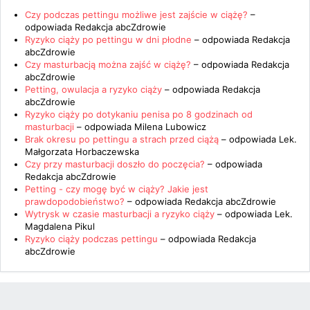
Czy podczas pettingu możliwe jest zajście w ciążę?
–
odpowiada
Redakcja abcZdrowie
Ryzyko ciąży po pettingu w dni płodne
– odpowiada
Redakcja
abcZdrowie
Czy masturbacją można zajść w ciążę?
– odpowiada
Redakcja
abcZdrowie
Petting, owulacja a ryzyko ciąży
– odpowiada
Redakcja
abcZdrowie
Ryzyko ciąży po dotykaniu penisa po 8 godzinach od
masturbacji
– odpowiada
Milena Lubowicz
Brak okresu po pettingu a strach przed ciążą
– odpowiada
Lek.
Małgorzata Horbaczewska
Czy przy masturbacji doszło do poczęcia?
– odpowiada
Redakcja abcZdrowie
Petting - czy mogę być w ciąży? Jakie jest
prawdopodobieństwo?
– odpowiada
Redakcja abcZdrowie
Wytrysk w czasie masturbacji a ryzyko ciąży
– odpowiada
Lek.
Magdalena Pikul
Ryzyko ciąży podczas pettingu
– odpowiada
Redakcja
abcZdrowie