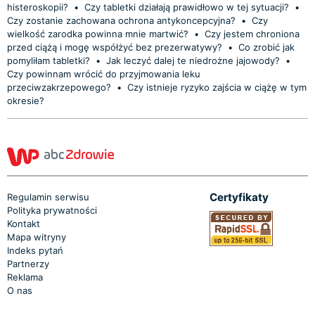
histeroskopii?
•
Czy tabletki działają prawidłowo w tej sytuacji?
•
Czy zostanie zachowana ochrona antykoncepcyjna?
•
Czy
wielkość zarodka powinna mnie martwić?
•
Czy jestem chroniona
przed ciążą i mogę współżyć bez prezerwatywy?
•
Co zrobić jak
pomyliłam tabletki?
•
Jak leczyć dalej te niedrożne jajowody?
•
Czy powinnam wrócić do przyjmowania leku
przeciwzakrzepowego?
•
Czy istnieje ryzyko zajścia w ciążę w tym
okresie?
Certyfikaty
Regulamin serwisu
Polityka prywatności
Kontakt
Mapa witryny
Indeks pytań
Partnerzy
Reklama
O nas