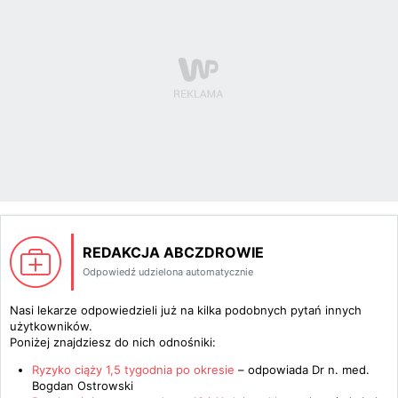
REDAKCJA ABCZDROWIE
Odpowiedź udzielona automatycznie
Nasi lekarze odpowiedzieli już na kilka podobnych pytań innych
użytkowników.
Poniżej znajdziesz do nich odnośniki:
Ryzyko ciąży 1,5 tygodnia po okresie
– odpowiada
Dr n. med.
Bogdan Ostrowski