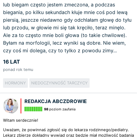
lub biegam często jestem zmeczona, a podczas
biegania, po kilku sekundach kłuje mnie coś pod lewą
piersią, jeszcze niedawno gdy odchlałam głowę do tyłu
lub przodu, w głowie mi się tak kręciło, teraz minęlo.
Ale za to często mnie boli głowa (to takie chwilowe).
Byłam na morfologii, lecz wyniki są dobre. Nie wiem,
czy coś mi dolega, czy to tylko z powodu zimy...
16 LAT
ponad rok temu
HORMONY
NIEDOCZYNNOŚĆ TARCZYCY
REDAKCJA ABCZDROWIE
98
poziom zaufania
Witam serdecznie!
Uważam, że powinnaś zgłosić się do lekarza rodzinnego/pediatry.
Lekarz zbierze dokładny wywiad oraz będzie miał możliwość badania