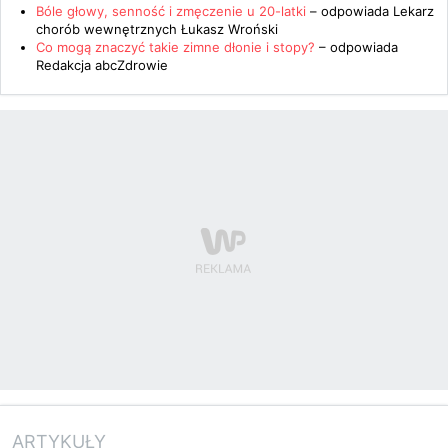
Bóle głowy, senność i zmęczenie u 20-latki
– odpowiada
Lekarz
chorób wewnętrznych Łukasz Wroński
Co mogą znaczyć takie zimne dłonie i stopy?
– odpowiada
Redakcja abcZdrowie
ARTYKUŁY