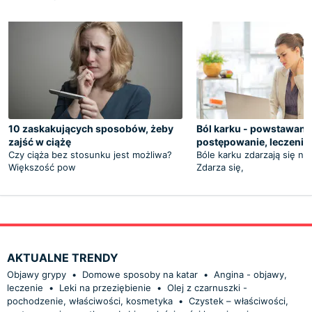
10 zaskakujących sposobów, żeby
Ból karku - powstawanie
zajść w ciążę
postępowanie, leczenie
Czy ciąża bez stosunku jest możliwa?
Bóle karku zdarzają się n
Większość pow
Zdarza się,
AKTUALNE TRENDY
Objawy grypy
•
Domowe sposoby na katar
•
Angina - objawy,
leczenie
•
Leki na przeziębienie
•
Olej z czarnuszki -
pochodzenie, właściwości, kosmetyka
•
Czystek – właściwości,