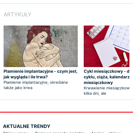
ARTYKUŁY
Plamienie implantacyjne - czym jest,
Cykl miesiączkowy - dłu
jak wygląda i ile trwa?
cyklu, ciąża, kalendarzy
Plamienie implantacyjne, określane
miesiączkowy
także jako krwa
Krwawienie miesiączkowe 
kilka dni, ale
AKTUALNE TRENDY