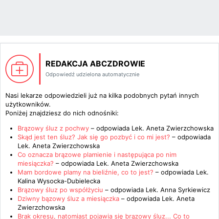
REDAKCJA ABCZDROWIE
Odpowiedź udzielona automatycznie
Nasi lekarze odpowiedzieli już na kilka podobnych pytań innych
użytkowników.
Poniżej znajdziesz do nich odnośniki:
Brązowy śluz z pochwy
– odpowiada
Lek. Aneta Zwierzchowska
Skąd jest ten śluz? Jak się go pozbyć i co mi jest?
– odpowiada
Lek. Aneta Zwierzchowska
Co oznacza brązowe plamienie i następująca po nim
miesiączka?
– odpowiada
Lek. Aneta Zwierzchowska
Mam bordowe plamy na bieliźnie, co to jest?
– odpowiada
Lek.
Kalina Wysocka-Dubielecka
Brązowy śluz po współżyciu
– odpowiada
Lek. Anna Syrkiewicz
Dziwny bązowy śluz a miesiączka
– odpowiada
Lek. Aneta
Zwierzchowska
Brak okresu, natomiast pojawia się brązowy śluz... Co to