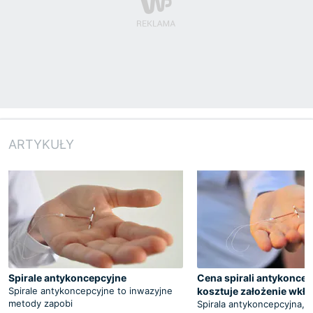
ARTYKUŁY
Spirale antykoncepcyjne
Cena spirali antykoncepc
Spirale antykoncepcyjne to inwazyjne
kosztuje założenie wkła
metody zapobi
Spirala antykoncepcyjna, c