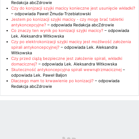
Redakcja abcZdrowie
Czy do konjzacji szyjki macicy konieczne jest usunięcie wkładki?
– odpowiada
Paweł Żmuda-Trzebiatowski
Jestem po konizacji szyjki macicy - czy mogę brać tabletki
antykoncepcyjne?
– odpowiada
Redakcja abcZdrowie
Co znaczy ten wynik po konizacji szyjki macicy?
– odpowiada
Lek. Aleksandra Witkowska
Czy po elektrokonizacji szyjki macicy jest możliwość założenia
spirali antykoncepcyjnej?
– odpowiada
Lek. Aleksandra
Witkowska
Czy przed ciążą bezpieczne jest założenie spirali, wkładki
domacicznej?
– odpowiada
Lek. Aleksandra Witkowska
Skuteczność antykoncepcyjna spirali wewnątrzmacicznej
–
odpowiada
Lek. Paweł Baljon
Dlaczego mam to krwawienie po konizacji?
– odpowiada
Redakcja abcZdrowie