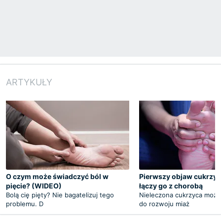
ARTYKUŁY
O czym może świadczyć ból w
Pierwszy objaw cukrzyc
pięcie? (WIDEO)
łączy go z chorobą
Bolą cię pięty? Nie bagatelizuj tego
Nieleczona cukrzyca może
problemu. D
do rozwoju miaż