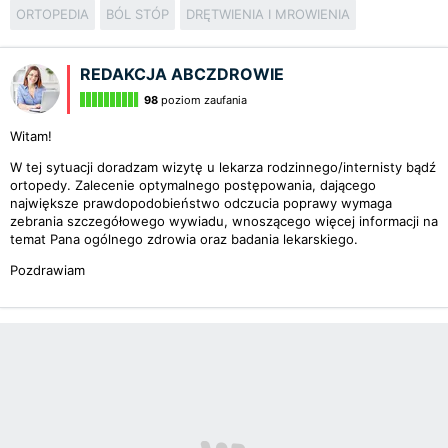
ORTOPEDIA
BÓL STÓP
DRĘTWIENIA I MROWIENIA
REDAKCJA ABCZDROWIE
98
poziom zaufania
Witam!
W tej sytuacji doradzam wizytę u lekarza rodzinnego/internisty bądź
ortopedy. Zalecenie optymalnego postępowania, dającego
największe prawdopodobieństwo odczucia poprawy wymaga
zebrania szczegółowego wywiadu, wnoszącego więcej informacji na
temat Pana ogólnego zdrowia oraz badania lekarskiego.
Pozdrawiam