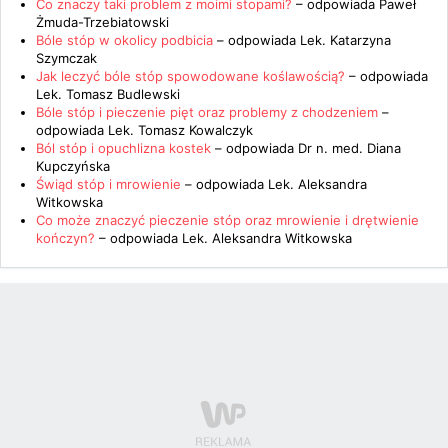
Co znaczy taki problem z moimi stopami?
– odpowiada
Paweł
Żmuda-Trzebiatowski
Bóle stóp w okolicy podbicia
– odpowiada
Lek. Katarzyna
Szymczak
Jak leczyć bóle stóp spowodowane koślawością?
– odpowiada
Lek. Tomasz Budlewski
Bóle stóp i pieczenie pięt oraz problemy z chodzeniem
–
odpowiada
Lek. Tomasz Kowalczyk
Ból stóp i opuchlizna kostek
– odpowiada
Dr n. med. Diana
Kupczyńska
Świąd stóp i mrowienie
– odpowiada
Lek. Aleksandra
Witkowska
Co może znaczyć pieczenie stóp oraz mrowienie i drętwienie
kończyn?
– odpowiada
Lek. Aleksandra Witkowska