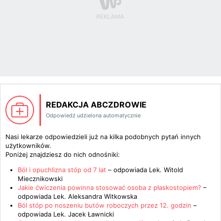
REDAKCJA ABCZDROWIE
Odpowiedź udzielona automatycznie
Nasi lekarze odpowiedzieli już na kilka podobnych pytań innych
użytkowników.
Poniżej znajdziesz do nich odnośniki:
Ból i opuchlizna stóp od 7 lat
– odpowiada
Lek. Witold
Miecznikowski
Jakie ćwiczenia powinna stosować osoba z płaskostopiem?
–
odpowiada
Lek. Aleksandra Witkowska
Ból stóp po noszeniu butów roboczych przez 12. godzin
–
odpowiada
Lek. Jacek Ławnicki