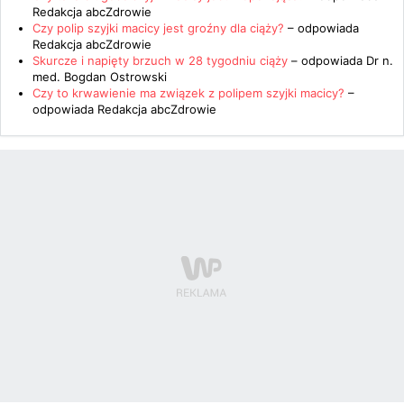
Redakcja abcZdrowie
Czy polip szyjki macicy jest groźny dla ciąży?
– odpowiada
Redakcja abcZdrowie
Skurcze i napięty brzuch w 28 tygodniu ciąży
– odpowiada
Dr n.
med. Bogdan Ostrowski
Czy to krwawienie ma związek z polipem szyjki macicy?
–
odpowiada
Redakcja abcZdrowie