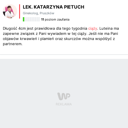
LEK. KATARZYNA PIETUCH
Ginekolog
,
Pruszków
11
poziom zaufania
Długość 4cm jest prawidłowa dla tego tygodnia
ciąży
. Luteina ma
zapewne związek z Pani wywiadem w tej ciąży. Jeśli nie ma Pani
objawów krwawień i plamień oraz skurczów można współżyć z
partnerem.