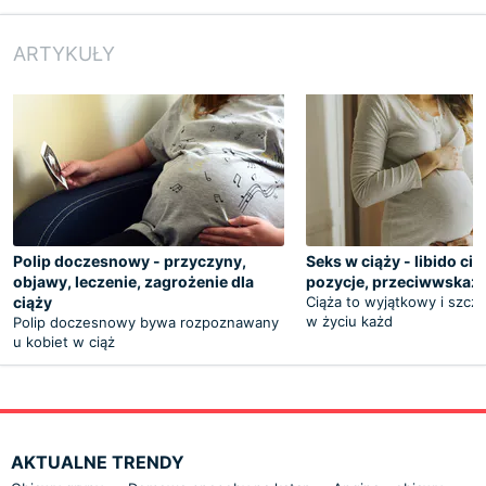
ARTYKUŁY
Polip doczesnowy - przyczyny,
Seks w ciąży - libido cię
objawy, leczenie, zagrożenie dla
pozycje, przeciwwskaz
ciąży
Ciąża to wyjątkowy i szcz
w życiu każd
Polip doczesnowy bywa rozpoznawany
u kobiet w ciąż
AKTUALNE TRENDY