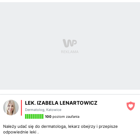
LEK. IZABELA LENARTOWICZ
Dermatolog
,
Katowice
100
poziom zaufania
Należy udać się do dermatologa, lekarz obejrzy i przepisze
odpowiednie leki .