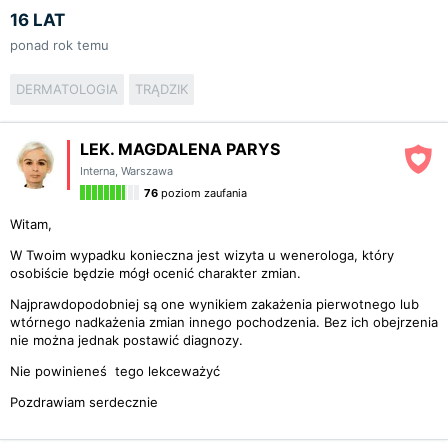
16 LAT
ponad rok temu
DERMATOLOGIA
TRĄDZIK
LEK. MAGDALENA PARYS
Interna
,
Warszawa
76
poziom zaufania
Witam,
W Twoim wypadku konieczna jest wizyta u wenerologa, który
osobiście będzie mógł ocenić charakter zmian.
Najprawdopodobniej są one wynikiem zakażenia pierwotnego lub
wtórnego nadkażenia zmian innego pochodzenia. Bez ich obejrzenia
nie można jednak postawić diagnozy.
Nie powinieneś tego lekceważyć
Pozdrawiam serdecznie