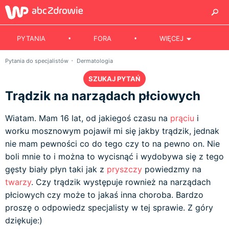
PYTANIA
FORA
WIĘCEJ
Pytania do specjalistów
Dermatologia
SZUKAJ PYTAŃ
Trądzik na narządach płciowych
Wiatam. Mam 16 lat, od jakiegoś czasu na
prąciu
i
worku mosznowym pojawił mi się jakby trądzik, jednak
nie mam pewności co do tego czy to na pewno on. Nie
boli mnie to i można to wycisnąć i wydobywa się z tego
gęsty biały płyn taki jak z
pryszczy
powiedzmy na
twarzy
. Czy trądzik występuje rownież na narządach
płciowych czy może to jakaś inna choroba. Bardzo
proszę o odpowiedz specjalisty w tej sprawie. Z góry
dziękuje:)