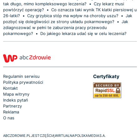
tak długo, mimo kompleksowego leczenia?
•
Czy lekarz musi
powtórzyć operację?
•
Co oznacza taki wynik TK klatki piersiowej u
26-latki?
•
Czy grzybica stóp ma wpływ na choroby uszu?
•
Jak
pozbyć się dolegliwości ze strony układu pokarmowego?
•
Jak
zdiagnozować w pełni te zaburzenia pracy przewodu
pokarmowego?
•
Do jakiego lekarza udać się w celu leczenia?
Certyfikaty
Regulamin serwisu
Polityka prywatności
Kontakt
Mapa witryny
Indeks pytań
Partnerzy
Reklama
O nas
ABCZDROWIE.PL JEST CZĘŚCIĄ WIRTUALNA POLSKA MEDIA S.A.