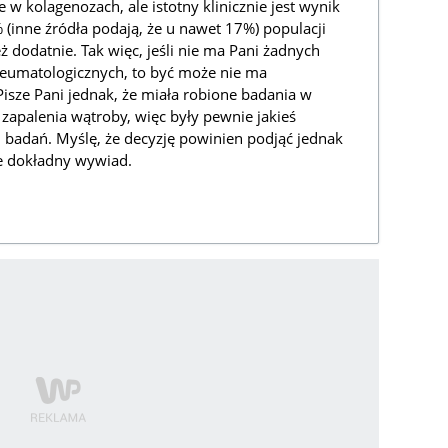
w kolagenozach, ale istotny klinicznie jest wynik
(inne źródła podają, że u nawet 17%) populacji
ż dodatnie. Tak więc, jeśli nie ma Pani żadnych
eumatologicznych, to być może nie ma
isze Pani jednak, że miała robione badania w
apalenia wątroby, więc były pewnie jakieś
 badań. Myślę, że decyzję powinien podjąć jednak
ze dokładny wywiad.