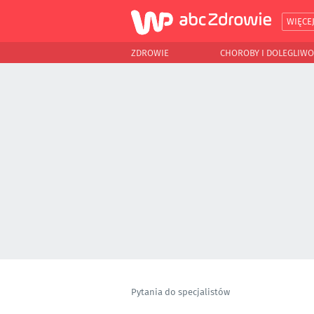
WIĘCE
ZDROWIE
CHOROBY I DOLEGLIWO
Pytania do specjalistów