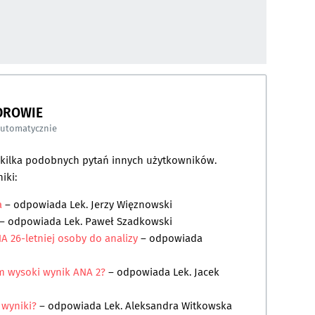
DROWIE
automatycznie
a kilka podobnych pytań innych użytkowników.
iki:
a
– odpowiada
Lek. Jerzy Więznowski
– odpowiada
Lek. Paweł Szadkowski
A 26-letniej osoby do analizy
– odpowiada
mam wysoki wynik ANA 2?
– odpowiada
Lek. Jacek
 wyniki?
– odpowiada
Lek. Aleksandra Witkowska