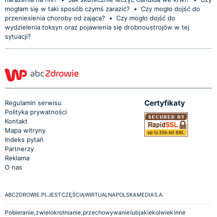
mogłam się w taki sposób czymś zarazić?
•
Czy mogło dojść do
przeniesienia choroby od zająca?
•
Czy mogło dojść do
wydzielenia toksyn oraz pojawienia się drobnoustrojów w tej
sytuacji?
Certyfikaty
Regulamin serwisu
Polityka prywatności
Kontakt
Mapa witryny
Indeks pytań
Partnerzy
Reklama
O nas
ABCZDROWIE.PL JEST CZĘŚCIĄ WIRTUALNA POLSKA MEDIA S.A.
Pobieranie, zwielokrotnianie, przechowywanie lub jakiekolwiek inne