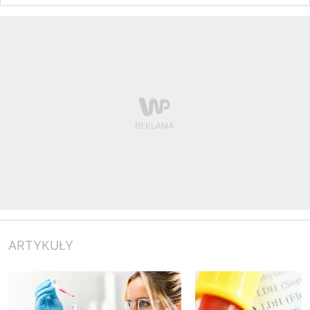
ARTYKUŁY