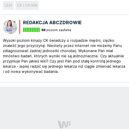
LEKI
CK I CK-MB
REDAKCJA ABCZDROWIE
98
poziom zaufania
Wysoki poziom kinazy CK świadczy o rozpadzie mięśni, ciężko
znaleźć jego przyczynę. Niestety przez internet nie możemy Panu
zdiagnozować żadnej jednostki chorobej. Wykonane Pan miał
mnóstwo badań, których wyniki nie są jednoznaczne. Czy aktualnie
przyjmuje Pan jakieś leki? Czy jest Pan pod stałą kontrolą jednego
lekarza - lepiej radzić się jednego lekarza niż ciągle zmieniać lekarza
i od nowa wykonywać badania.