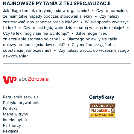
NAJNOWSZE PYTANIA Z TEJ SPECJALIZACJI
Jak długo ten lek utrzymuje się w organizmie?
•
Czy to normalne,
że mam takie napady podczas stosowania leku?
•
Czy należy
zastosować inny schemat brania leków?
•
W jaki sposób wyciszyć
te lęki?
•
Czy te leki będą wchodzić ze sobą w jakąś intreakcje?
•
Czy te leki mogły się nie wchłonąć?
•
Jakie mogę mieć
znieczulenie stomatologiczne?
•
Dlaczego pojawiły się takie
objawy po pominięciu dawki leki?
•
Czy można przyjąć obie
substancje jednocześnie?
•
Czy należy wrócić do wcześniejszego
dawkowania?
Certyfikaty
Regulamin serwisu
Polityka prywatności
Kontakt
Mapa witryny
Indeks pytań
Partnerzy
Reklama