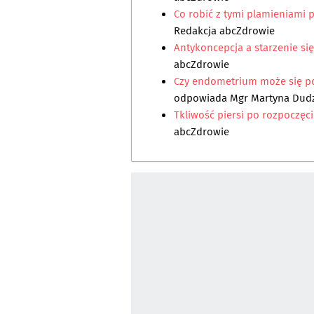
Co robić z tymi plamieniami
Redakcja abcZdrowie
Antykoncepcja a starzenie się
abcZdrowie
Czy endometrium może się p
odpowiada
Mgr Martyna Dud
Tkliwość piersi po rozpoczęc
abcZdrowie