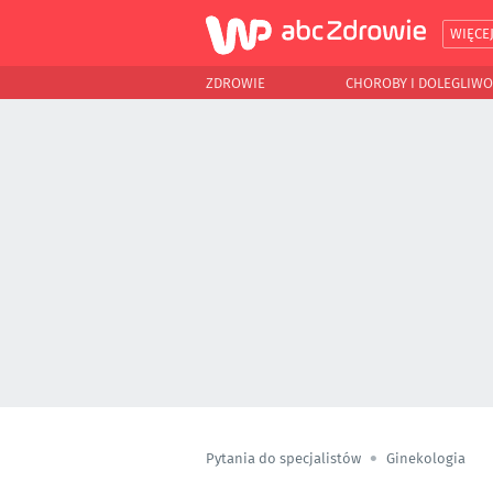
WIĘCE
ZDROWIE
CHOROBY I DOLEGLIWO
Pytania do specjalistów
Ginekologia