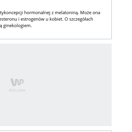
ntykoncepcji hormonalnej z melatoniną. Może ona
teronu i estrogenów u kobiet. O szczegółach
tą ginekologiem.