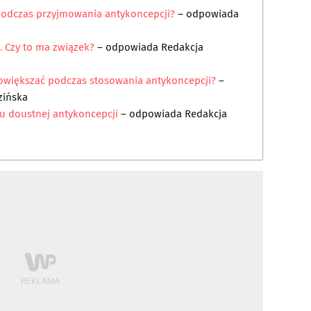
 podczas przyjmowania antykoncepcji?
– odpowiada
. Czy to ma związek?
– odpowiada
Redakcja
owiększać podczas stosowania antykoncepcji?
–
zińska
iu doustnej antykoncepcji
– odpowiada
Redakcja