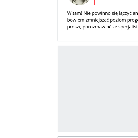
Witam! Nie powinno się łączyć a
bowiem zmniejszać poziom proges
proszę porozmawiać ze specjalis