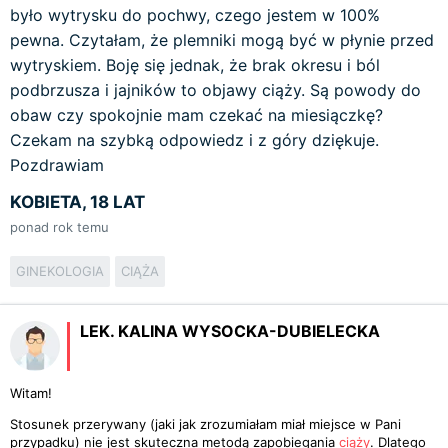
było wytrysku do pochwy, czego jestem w 100%
pewna. Czytałam, że plemniki mogą być w płynie przed
wytryskiem. Boję się jednak, że brak okresu i ból
podbrzusza i jajników to objawy ciąży. Są powody do
obaw czy spokojnie mam czekać na miesiączkę?
Czekam na szybką odpowiedz i z góry dziękuje.
Pozdrawiam
KOBIETA, 18 LAT
ponad rok temu
GINEKOLOGIA
CIĄŻA
LEK. KALINA WYSOCKA-DUBIELECKA
Witam!
Stosunek przerywany (jaki jak zrozumiałam miał miejsce w Pani
przypadku) nie jest skuteczna metodą zapobiegania
ciąży
. Dlatego