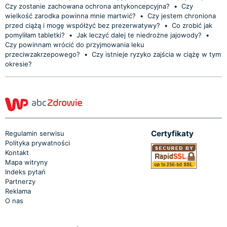
Czy zostanie zachowana ochrona antykoncepcyjna?
•
Czy
wielkość zarodka powinna mnie martwić?
•
Czy jestem chroniona
przed ciążą i mogę współżyć bez prezerwatywy?
•
Co zrobić jak
pomyliłam tabletki?
•
Jak leczyć dalej te niedrożne jajowody?
•
Czy powinnam wrócić do przyjmowania leku
przeciwzakrzepowego?
•
Czy istnieje ryzyko zajścia w ciążę w tym
okresie?
Certyfikaty
Regulamin serwisu
Polityka prywatności
Kontakt
Mapa witryny
Indeks pytań
Partnerzy
Reklama
O nas