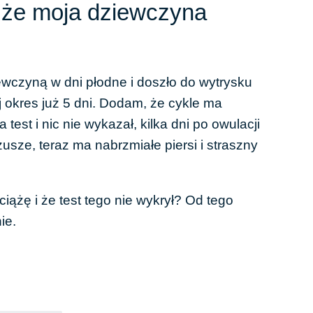
, że moja dziewczyna
wczyną w dni płodne i doszło do wytrysku
j okres już 5 dni. Dodam, że cykle ma
a test i nic nie wykazał, kilka dni po owulacji
rzusze, teraz ma nabrzmiałe piersi i straszny
ciążę i że test tego nie wykrył? Od tego
ie.