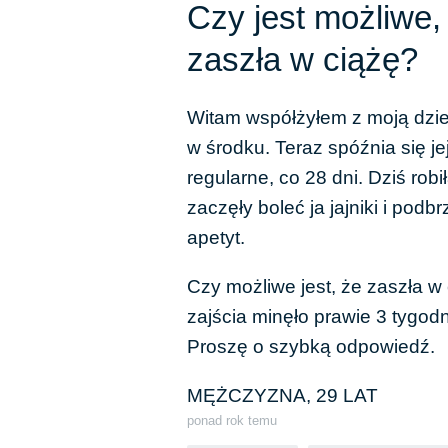
Czy jest możliwe
zaszła w ciążę?
Witam współżyłem z moją dzie
w środku. Teraz spóźnia się je
regularne, co 28 dni. Dziś robił
zaczęły boleć ja jajniki i podb
apetyt.
Czy możliwe jest, że zaszła w 
zajścia minęło prawie 3 tygodn
Proszę o szybką odpowiedź.
MĘŻCZYZNA, 29 LAT
ponad rok temu