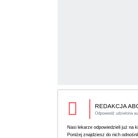
REDAKCJA AB
Odpowiedź udzielona a
Nasi lekarze odpowiedzieli już na 
Poniżej znajdziesz do nich odnośnik