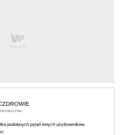
CZDROWIE
utomatycznie
kilka podobnych pytań innych użytkowników.
i: