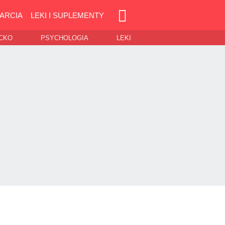
ARCIA
LEKI I SUPLEMENTY
ECKO
PSYCHOLOGIA
LEKI