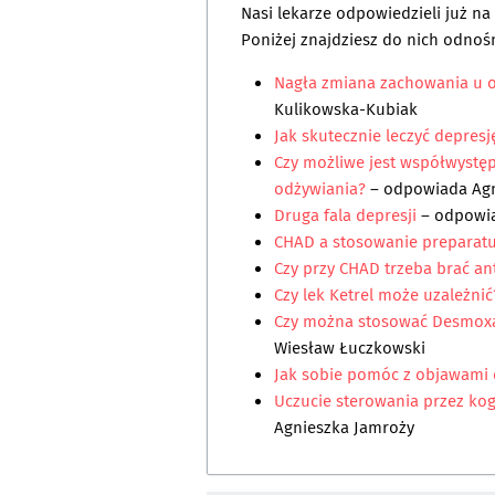
Nasi lekarze odpowiedzieli już n
Poniżej znajdziesz do nich odnośn
Nagła zmiana zachowania u o
Kulikowska-Kubiak
Jak skutecznie leczyć depresj
Czy możliwe jest współwystę
odżywiania?
– odpowiada
Ag
Druga fala depresji
– odpowi
CHAD a stosowanie preparat
Czy przy CHAD trzeba brać a
Czy lek Ketrel może uzależnić
Czy można stosować Desmoxan
Wiesław Łuczkowski
Jak sobie pomóc z objawami 
Uczucie sterowania przez kog
Agnieszka Jamroży