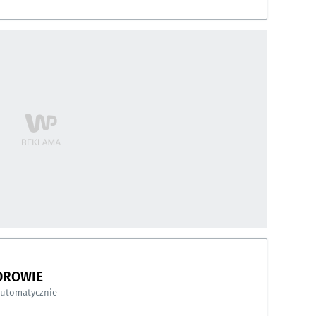
DROWIE
automatycznie