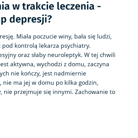
a w trakcie leczenia -
ap depresji?
ę. Miała poczucie winy, bała się ludzi,
 pod kontrolą lekarza psychiatry.
syjny oraz słaby neuroleptyk. W tej chwili
 jest aktywna, wychodzi z domu, zaczyna
rych nie kończy, jest nadmiernie
 nie ma jej w domu po kilka godzin,
 nie przejmuje się innymi. Zachowanie to