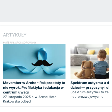
ARTYKUŁY
Movember w Arche - Rak prostaty to
Spektrum autyzmu u dor
nie wyrok. Profilaktyka i edukacja w
dzieci — przyczyny i ob
centrum uwagi
Spektrum autyzmu to zesp
neurorozwojowych c
27 listopada 2025 r. w Arche Hotel
Krakowska odbęd