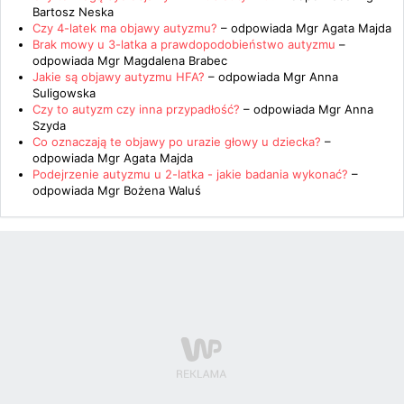
Bartosz Neska
Czy 4-latek ma objawy autyzmu?
– odpowiada
Mgr Agata Majda
Brak mowy u 3-latka a prawdopodobieństwo autyzmu
–
odpowiada
Mgr Magdalena Brabec
Jakie są objawy autyzmu HFA?
– odpowiada
Mgr Anna
Suligowska
Czy to autyzm czy inna przypadłość?
– odpowiada
Mgr Anna
Szyda
Co oznaczają te objawy po urazie głowy u dziecka?
–
odpowiada
Mgr Agata Majda
Podejrzenie autyzmu u 2-latka - jakie badania wykonać?
–
odpowiada
Mgr Bożena Waluś