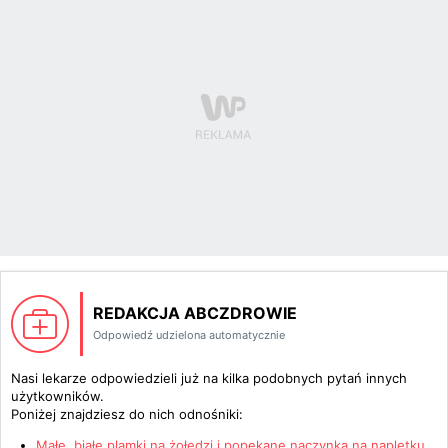
REDAKCJA ABCZDROWIE
Odpowiedź udzielona automatycznie
Nasi lekarze odpowiedzieli już na kilka podobnych pytań innych
użytkowników.
Poniżej znajdziesz do nich odnośniki:
Małe, białe plamki na żołędzi i popękane naczynka na napletku