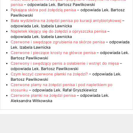
penisa
– odpowiada
Lek. Bartosz Pawlikowski
Pękająca skóra pod żołędzią penisa
– odpowiada
Lek. Bartosz
Pawlikowski
Biała wydzielina na żołędzi penisa po kuracji antybiotykowej
–
odpowiada
Lek. Izabela Ławnicka
Napletek klejący się do żołędzi a opryszczka penisa
–
odpowiada
Lek. Izabela Ławnicka
Czerwone i swędzące zgrubienia na skórze penisa
– odpowiada
Lek. Izabela Ławnicka
Czerwone i pieczące krosty na główce penisa
– odpowiada
Lek.
Bartosz Pawlikowski
Czerwony i swędzący penis a osłabienie i wstręt do mięsa
–
odpowiada
Lek. Bartosz Pawlikowski
Czym leczyć czerwone plamki na żołędzi?
– odpowiada
Lek.
Bartosz Pawlikowski
Czerwone plamy na żołędzi penisa i pod napletkiem po
stosunku
– odpowiada
Lek. Rafał Gryszkiewicz
Czerwone plamki na żołędzi penisa
– odpowiada
Lek.
Aleksandra Witkowska