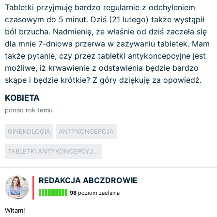
Tabletki przyjmuję bardzo regularnie z odchyleniem
czasowym do 5 minut. Dziś (21 lutego) także wystąpił
ból brzucha. Nadmienię, że właśnie od dziś zaczeła się
dla mnie 7-dniowa przerwa w zażywaniu tabletek. Mam
także pytanie, czy przez tabletki antykoncepcyjne jest
możliwe, iż krwawienie z odstawienia będzie bardzo
skąpe i będzie krótkie? Z góry dziękuję za opowiedź.
KOBIETA
ponad rok temu
GINEKOLOGIA
ANTYKONCEPCJA
TABLETKI ANTYKONCEPCYJNE
REDAKCJA ABCZDROWIE
98
poziom zaufania
Witam!