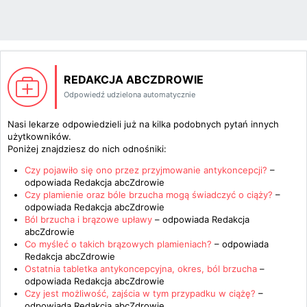
REDAKCJA ABCZDROWIE
Odpowiedź udzielona automatycznie
Nasi lekarze odpowiedzieli już na kilka podobnych pytań innych
użytkowników.
Poniżej znajdziesz do nich odnośniki:
Czy pojawiło się ono przez przyjmowanie antykoncepcji?
–
odpowiada
Redakcja abcZdrowie
Czy plamienie oraz bóle brzucha mogą świadczyć o ciąży?
–
odpowiada
Redakcja abcZdrowie
Ból brzucha i brązowe upławy
– odpowiada
Redakcja
abcZdrowie
Co myśleć o takich brązowych plamieniach?
– odpowiada
Redakcja abcZdrowie
Ostatnia tabletka antykoncepcyjna, okres, ból brzucha
–
odpowiada
Redakcja abcZdrowie
Czy jest możliwość, zajścia w tym przypadku w ciążę?
–
odpowiada
Redakcja abcZdrowie