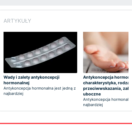
ARTYKUŁY
Wady i zalety antykoncepcji
Antykoncepcja hormona
hormonalnej
charakterystyka, rodzaj
Antykoncepcja hormonalna jest jedną z
przeciwwskazania, zalet
najbardziej
uboczne
Antykoncepcja hormonalna 
najbardziej