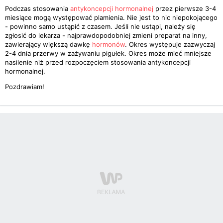
Podczas stosowania
antykoncepcji hormonalnej
przez pierwsze 3-4
miesiące mogą występować plamienia. Nie jest to nic niepokojącego
- powinno samo ustąpić z czasem. Jeśli nie ustąpi, należy się
zgłosić do lekarza - najprawdopodobniej zmieni preparat na inny,
zawierający większą dawkę
hormonów
. Okres występuje zazwyczaj
2-4 dnia przerwy w zażywaniu pigułek. Okres może mieć mniejsze
nasilenie niż przed rozpoczęciem stosowania antykoncepcji
hormonalnej.
Pozdrawiam!