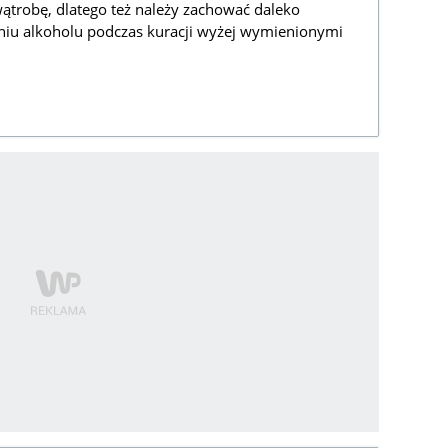
wątrobę, dlatego też należy zachować daleko
niu alkoholu podczas kuracji wyżej wymienionymi