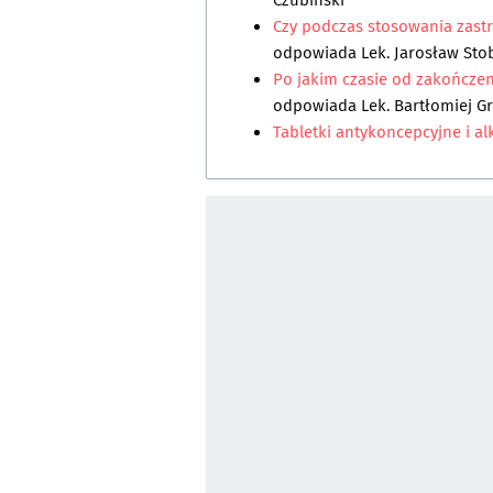
Czubiński
Czy podczas stosowania zast
odpowiada
Lek. Jarosław Sto
Po jakim czasie od zakończen
odpowiada
Lek. Bartłomiej G
Tabletki antykoncepcyjne i alk