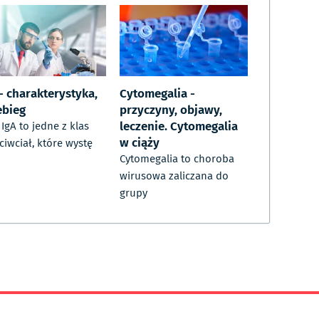
- charakterystyka,
Cytomegalia -
ebieg
przyczyny, objawy,
leczenie. Cytomegalia
i IgA to jedne z klas
w ciąży
ciwciał, które wystę
Cytomegalia to choroba
wirusowa zaliczana do
grupy