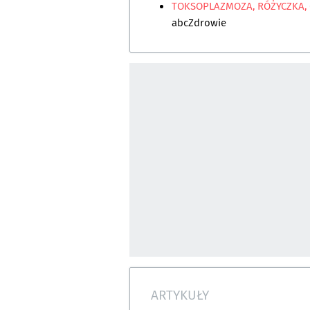
TOKSOPLAZMOZA, RÓŻYCZKA,
abcZdrowie
ARTYKUŁY