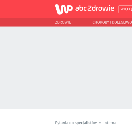
WIĘCE
ZDROWIE
CHOROBY I DOLEGLIWO
Pytania do specjalistów
Interna